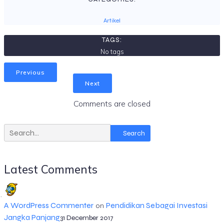
Artikel
TAGS:
No tags
Previous
Next
Comments are closed
Search
Latest Comments
A WordPress Commenter
Pendidikan Sebagai Investasi
on
Jangka Panjang
31 December 2017