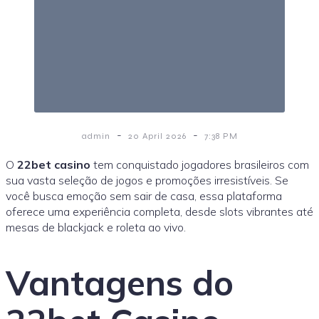
-
-
admin
20 April 2026
7:38 PM
O
22bet casino
tem conquistado jogadores brasileiros com
sua vasta seleção de jogos e promoções irresistíveis. Se
você busca emoção sem sair de casa, essa plataforma
oferece uma experiência completa, desde slots vibrantes até
mesas de blackjack e roleta ao vivo.
Vantagens do