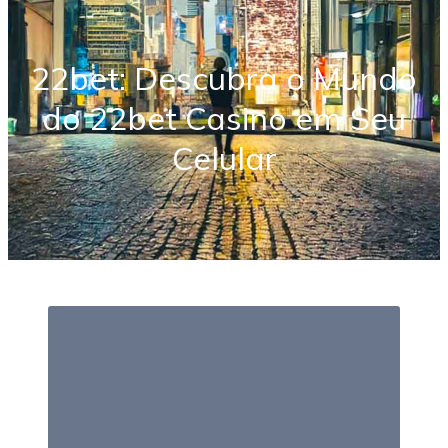
22bet: Descubra o Mundo
do 22bet Casino em Seu
Celular