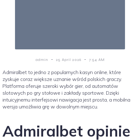
-
-
admin
25 April 2026
7:54 AM
Admiralbet to jedno z popularnych kasyn online, które
zyskuje coraz większe uznanie wśród polskich graczy.
Platforma oferuje szeroki wybór gier, od automatów
slotowych po gry stołowe i zakłady sportowe. Dzięki
intuicyjnemu interfejsowi nawigacja jest prosta, a mobilna
wersja umożliwia grę w dowolnym miejscu.
Admiralbet opinie