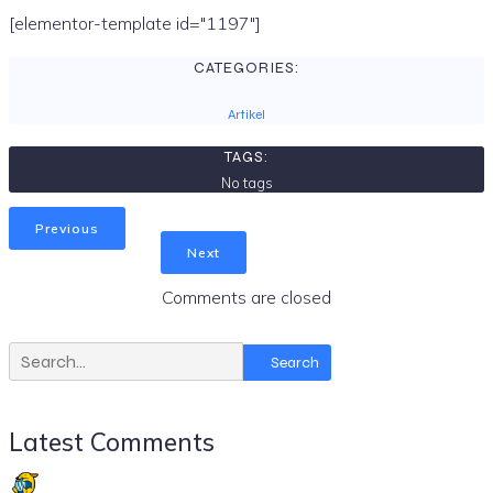
[elementor-template id="1197"]
CATEGORIES:
Artikel
TAGS:
No tags
Previous
Next
Comments are closed
Search
Latest Comments