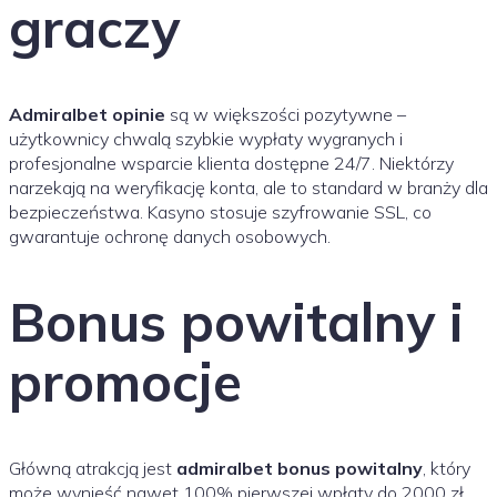
graczy
Admiralbet opinie
są w większości pozytywne –
użytkownicy chwalą szybkie wypłaty wygranych i
profesjonalne wsparcie klienta dostępne 24/7. Niektórzy
narzekają na weryfikację konta, ale to standard w branży dla
bezpieczeństwa. Kasyno stosuje szyfrowanie SSL, co
gwarantuje ochronę danych osobowych.
Bonus powitalny i
promocje
Główną atrakcją jest
admiralbet bonus powitalny
, który
może wynieść nawet 100% pierwszej wpłaty do 2000 zł