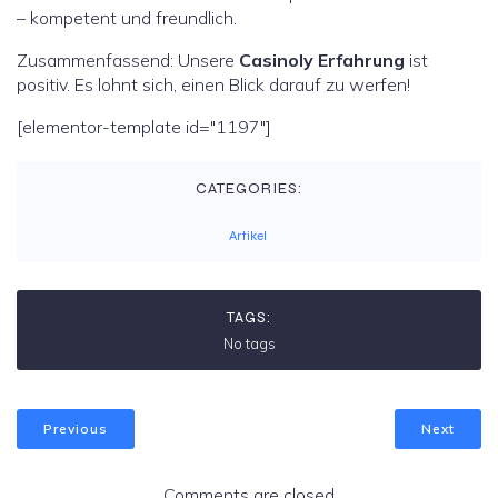
– kompetent und freundlich.
Zusammenfassend: Unsere
Casinoly Erfahrung
ist
positiv. Es lohnt sich, einen Blick darauf zu werfen!
[elementor-template id="1197"]
CATEGORIES:
Artikel
TAGS:
No tags
Previous
Next
Comments are closed