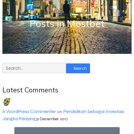
Posts in Mostbet
Search
Latest Comments
A WordPress Commenter
Pendidikan Sebagai Investasi
on
Jangka Panjang
31 December 2017