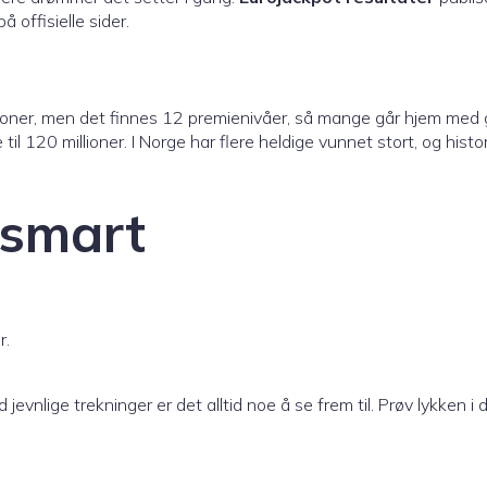
 offisielle sider.
lioner, men det finnes 12 premienivåer, så mange går hjem med 
il 120 millioner. I Norge har flere heldige vunnet stort, og histo
e smart
r.
vnlige trekninger er det alltid noe å se frem til. Prøv lykken i 