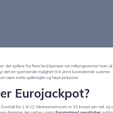
, der spillere fra flere land kjemper om milliongevinster hver u
lbyr det en spennende mulighet til å vinne livsendrende summer.
ket være enkle spilleregler og høye jackpoter.
er Eurojackpot?
o Eurotall fra 1 til 12. Minimumsinnsats er 30 kroner per rad, og
 flere drømmer det setter i gang.
Eurojackpot resultater
publis