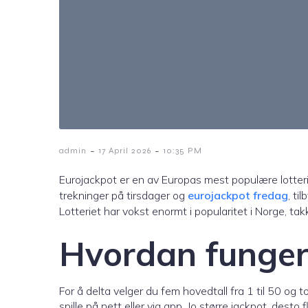
-
-
admin
17 April 2026
10:35 PM
Eurojackpot er en av Europas mest populære lotterier
trekninger på tirsdager og
eurojackpot fredag
, ti
Lotteriet har vokst enormt i popularitet i Norge, tak
Hvordan funger
For å delta velger du fem hovedtall fra 1 til 50 og t
spille på nett eller via app. Jo større jackpot, desto