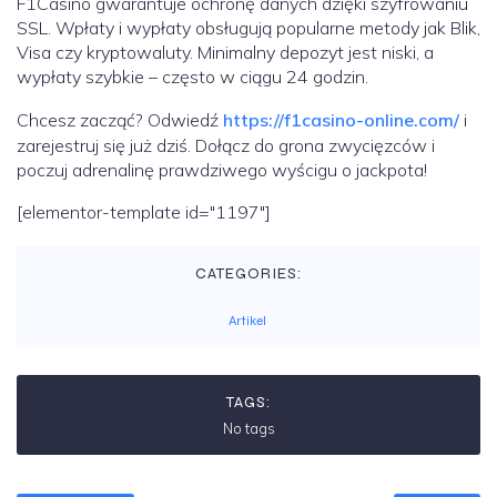
F1Casino gwarantuje ochronę danych dzięki szyfrowaniu
SSL. Wpłaty i wypłaty obsługują popularne metody jak Blik,
Visa czy kryptowaluty. Minimalny depozyt jest niski, a
wypłaty szybkie – często w ciągu 24 godzin.
Chcesz zacząć? Odwiedź
https://f1casino-online.com/
i
zarejestruj się już dziś. Dołącz do grona zwycięzców i
poczuj adrenalinę prawdziwego wyścigu o jackpota!
[elementor-template id="1197"]
CATEGORIES:
Artikel
TAGS:
No tags