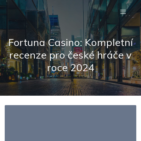
Fortuna Casino: Kompletní
recenze pro české hráče v
roce 2024