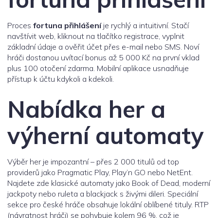
Proces
fortuna přihlášení
je rychlý a intuitivní. Stačí
navštívit web, kliknout na tlačítko registrace, vyplnit
základní údaje a ověřit účet přes e-mail nebo SMS. Noví
hráči dostanou uvítací bonus až 5 000 Kč na první vklad
plus 100 otočení zdarma. Mobilní aplikace usnadňuje
přístup k účtu kdykoli a kdekoli.
Nabídka her a
výherní automaty
Výběr her je impozantní – přes 2 000 titulů od top
providerů jako Pragmatic Play, Play’n GO nebo NetEnt.
Najdete zde klasické automaty jako Book of Dead, moderní
jackpoty nebo ruleta a blackjack s živými dileri. Speciální
sekce pro české hráče obsahuje lokální oblíbené tituly. RTP
(návratnost hráči) se pohybuje kolem 96 %, což je