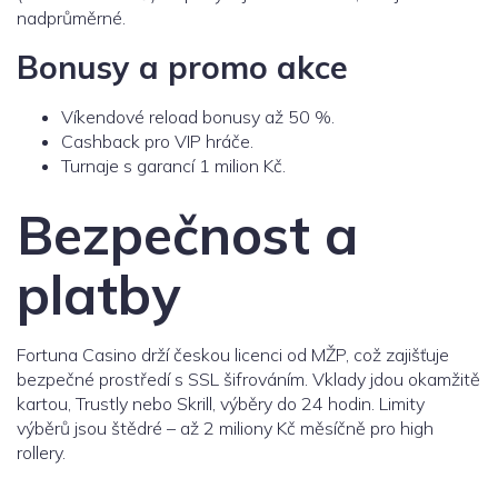
nadprůměrné.
Bonusy a promo akce
Víkendové reload bonusy až 50 %.
Cashback pro VIP hráče.
Turnaje s garancí 1 milion Kč.
Bezpečnost a
platby
Fortuna Casino drží českou licenci od MŽP, což zajišťuje
bezpečné prostředí s SSL šifrováním. Vklady jdou okamžitě
kartou, Trustly nebo Skrill, výběry do 24 hodin. Limity
výběrů jsou štědré – až 2 miliony Kč měsíčně pro high
rollery.