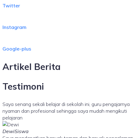
Twitter
Instagram
Google-plus
Artikel Berita
Testimoni
Saya senang sekali belajar di sekolah ini, guru pengajarnya
nyaman dan profesional sehingga saya mudah mengikuti
pelajaran
DewiSiswa
Saya mendapatkan banyak teman dan banyak pengalaman