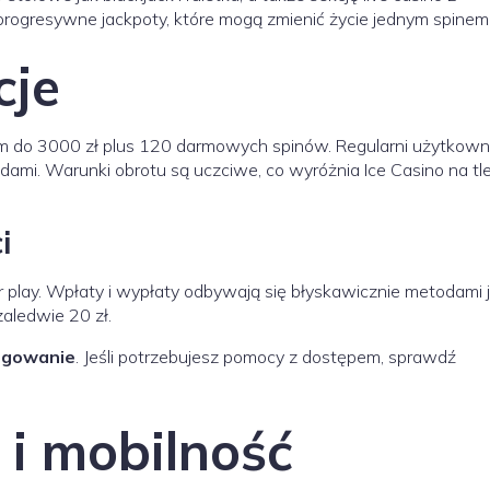
progresywne jackpoty, które mogą zmienić życie jednym spinem
cje
m do 3000 zł plus 120 darmowych spinów. Regularni użytkown
dami. Warunki obrotu są uczciwe, co wyróżnia Ice Casino na tl
i
r play. Wpłaty i wypłaty odbywają się błyskawicznie metodami 
zaledwie 20 zł.
logowanie
. Jeśli potrzebujesz pomocy z dostępem, sprawdź
 i mobilność