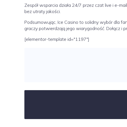
Zespół wsparcia działa 24/7 przez czat live i e-ma
bez utraty jakości.
Podsumowując, Ice Casino to solidny wybór dla fa
graczy potwierdzają jego wiarygodność. Dołącz i p
[elementor-template id="1197"]