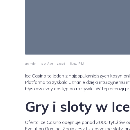
-
-
admin
20 April 2026
8:34 PM
Ice Casino to jeden z najpopularniejszych kasyn onl
Platforma ta zyskała uznanie dzięki intuicyjnemu i
błyskawiczny dostęp do rozrywki. W tej recenzji p
Gry i sloty w Ic
Oferta Ice Casino obejmuje ponad 3000 tytułów o
Evolution Gaming. Znajdziesz tu klasyczne sloty, gry