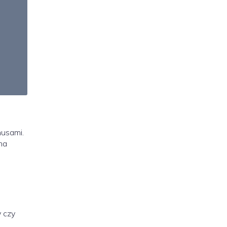
nusami.
na
 czy