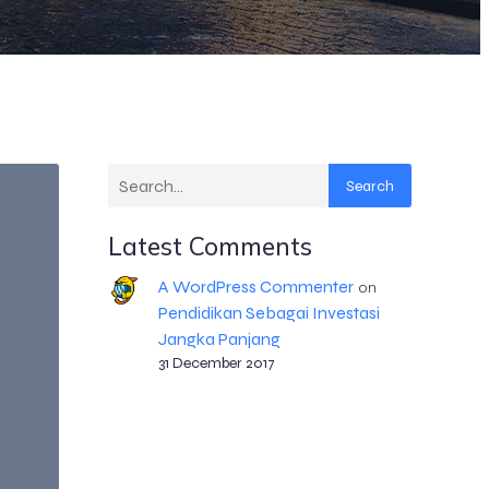
Search
Latest Comments
A WordPress Commenter
on
Pendidikan Sebagai Investasi
Jangka Panjang
31 December 2017