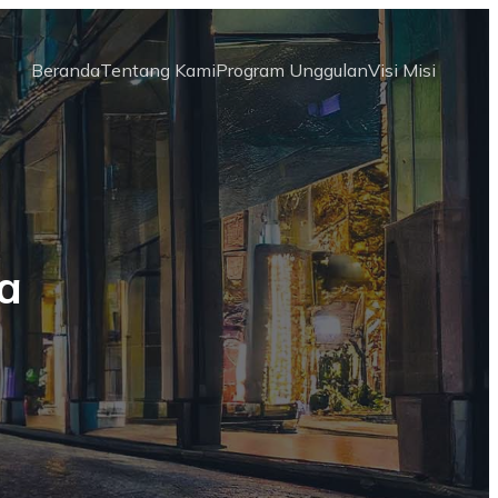
Beranda
Tentang Kami
Program Unggulan
Visi Misi
a