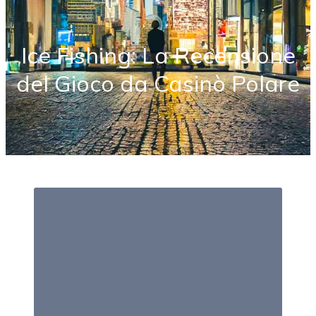
Ice Fishing: La Recensione
del Gioco da Casinò Polare