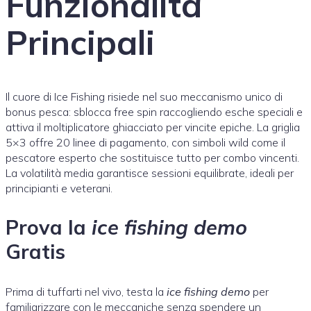
Funzionalità
Principali
Il cuore di Ice Fishing risiede nel suo meccanismo unico di
bonus pesca: sblocca free spin raccogliendo esche speciali e
attiva il moltiplicatore ghiacciato per vincite epiche. La griglia
5×3 offre 20 linee di pagamento, con simboli wild come il
pescatore esperto che sostituisce tutto per combo vincenti.
La volatilità media garantisce sessioni equilibrate, ideali per
principianti e veterani.
Prova la
ice fishing demo
Gratis
Prima di tuffarti nel vivo, testa la
ice fishing demo
per
familiarizzare con le meccaniche senza spendere un