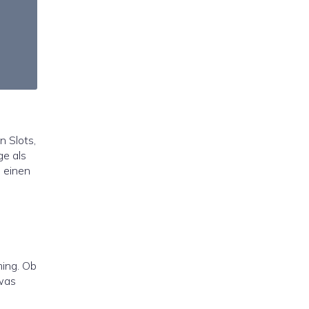
n Slots,
ge als
n einen
ming. Ob
twas