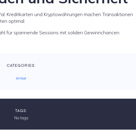
yPal, Kreditkarten und Kryptowährungen machen Transaktionen
ten optimal.
ahl für spannende Sessions mit soliden Gewinnchancen.
CATEGORIES:
Artikel
TAGS:
No tags