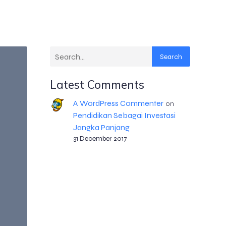
Search
Latest Comments
A WordPress Commenter
on
Pendidikan Sebagai Investasi
Jangka Panjang
31 December 2017