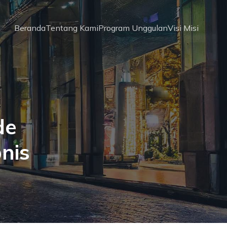
Beranda
Tentang Kami
Program Unggulan
Visi Misi
de
nis