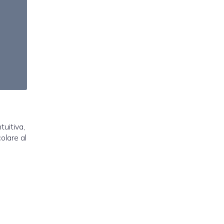
tuitiva,
colare al