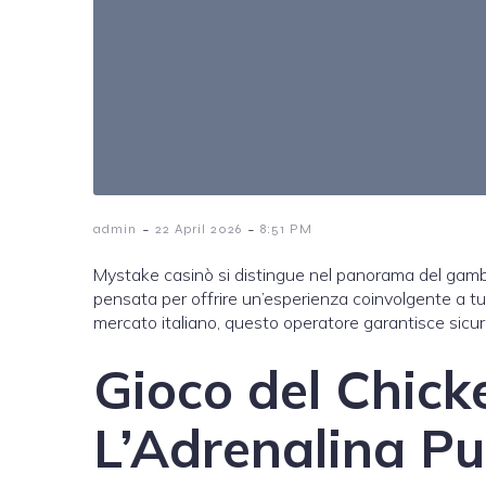
-
-
admin
22 April 2026
8:51 PM
Mystake casinò si distingue nel panorama del gamblin
pensata per offrire un’esperienza coinvolgente a tutti 
mercato italiano, questo operatore garantisce sicu
Gioco del Chick
L’Adrenalina Pu