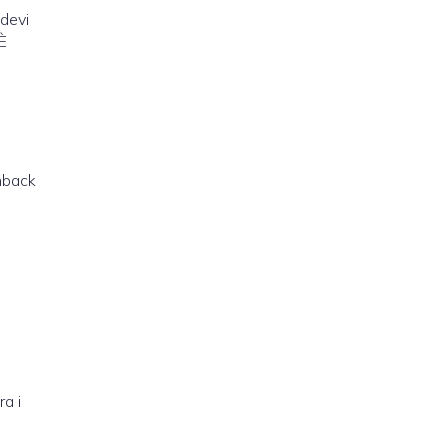
 devi
 È
shback
a i