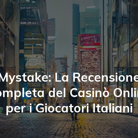
Mystake: La Recension
mpleta del Casinò Onl
per i Giocatori Italiani