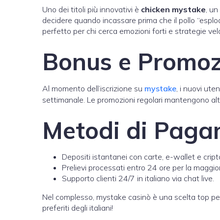
Uno dei titoli più innovativi è
chicken mystake
, un
decidere quando incassare prima che il pollo “esplod
perfetto per chi cerca emozioni forti e strategie velo
Bonus e Promozi
Al momento dell’iscrizione su
mystake
, i nuovi ut
settimanale. Le promozioni regolari mantengono alta
Metodi di Paga
Depositi istantanei con carte, e-wallet e cript
Prelievi processati entro 24 ore per la maggio
Supporto clienti 24/7 in italiano via chat live.
Nel complesso, mystake casinò è una scelta top per 
preferiti degli italiani!