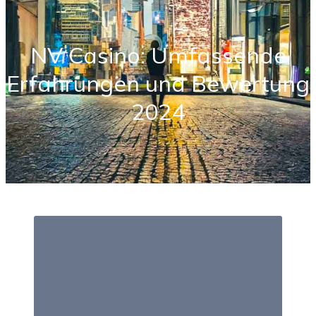
NV Casino: Umfassende
Erfahrungen und Bewertung
2024