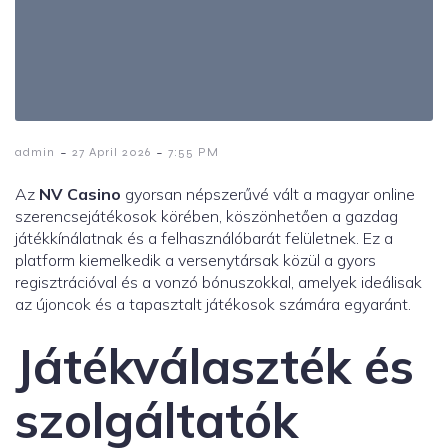
-
-
admin
27 April 2026
7:55 PM
Az
NV Casino
gyorsan népszerűvé vált a magyar online
szerencsejátékosok körében, köszönhetően a gazdag
játékkínálatnak és a felhasználóbarát felületnek. Ez a
platform kiemelkedik a versenytársak közül a gyors
regisztrációval és a vonzó bónuszokkal, amelyek ideálisak
az újoncok és a tapasztalt játékosok számára egyaránt.
Játékválaszték és
szolgáltatók