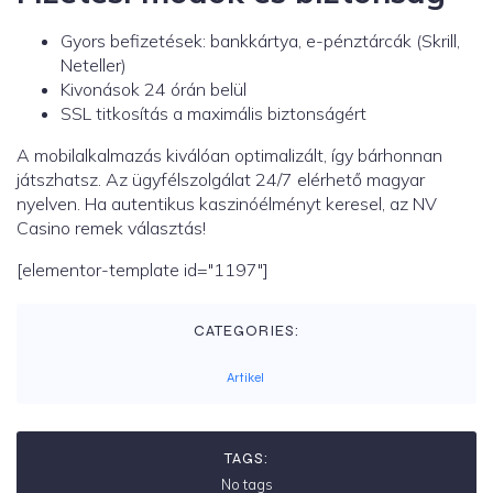
Gyors befizetések: bankkártya, e-pénztárcák (Skrill,
Neteller)
Kivonások 24 órán belül
SSL titkosítás a maximális biztonságért
A mobilalkalmazás kiválóan optimalizált, így bárhonnan
játszhatsz. Az ügyfélszolgálat 24/7 elérhető magyar
nyelven. Ha autentikus kaszinóélményt keresel, az NV
Casino remek választás!
[elementor-template id="1197"]
CATEGORIES:
Artikel
TAGS:
No tags