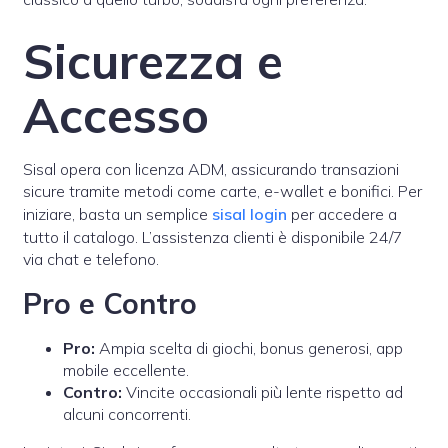
Sicurezza e
Accesso
Sisal opera con licenza ADM, assicurando transazioni
sicure tramite metodi come carte, e-wallet e bonifici. Per
iniziare, basta un semplice
sisal login
per accedere a
tutto il catalogo. L’assistenza clienti è disponibile 24/7
via chat e telefono.
Pro e Contro
Pro:
Ampia scelta di giochi, bonus generosi, app
mobile eccellente.
Contro:
Vincite occasionali più lente rispetto ad
alcuni concorrenti.