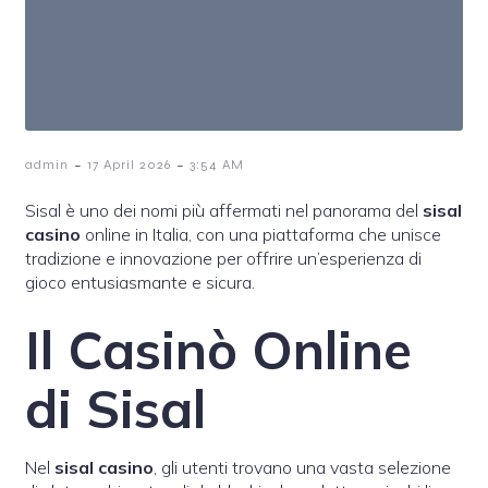
-
-
admin
17 April 2026
3:54 AM
Sisal è uno dei nomi più affermati nel panorama del
sisal
casino
online in Italia, con una piattaforma che unisce
tradizione e innovazione per offrire un’esperienza di
gioco entusiasmante e sicura.
Il Casinò Online
di Sisal
Nel
sisal casino
, gli utenti trovano una vasta selezione