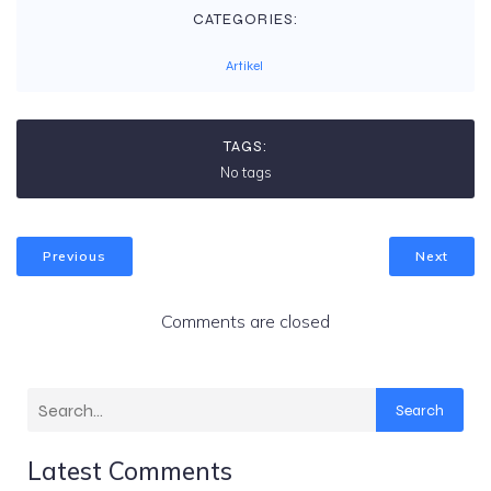
CATEGORIES:
Artikel
TAGS:
No tags
Previous
Next
Comments are closed
Search
Latest Comments