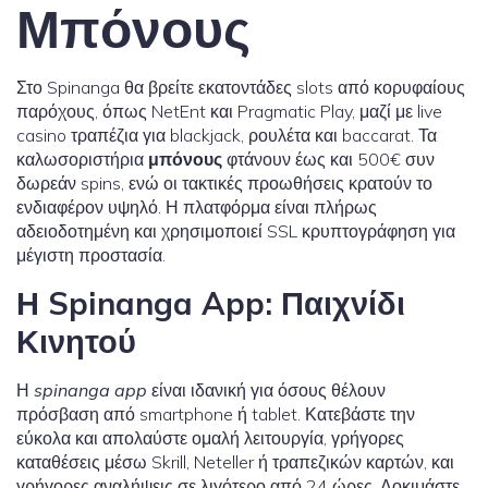
Μπόνους
Στο Spinanga θα βρείτε εκατοντάδες slots από κορυφαίους
παρόχους, όπως NetEnt και Pragmatic Play, μαζί με live
casino τραπέζια για blackjack, ρουλέτα και baccarat. Τα
καλωσοριστήρια
μπόνους
φτάνουν έως και 500€ συν
δωρεάν spins, ενώ οι τακτικές προωθήσεις κρατούν το
ενδιαφέρον υψηλό. Η πλατφόρμα είναι πλήρως
αδειοδοτημένη και χρησιμοποιεί SSL κρυπτογράφηση για
μέγιστη προστασία.
Η Spinanga App: Παιχνίδι
Κινητού
Η
spinanga app
είναι ιδανική για όσους θέλουν
πρόσβαση από smartphone ή tablet. Κατεβάστε την
εύκολα και απολαύστε ομαλή λειτουργία, γρήγορες
καταθέσεις μέσω Skrill, Neteller ή τραπεζικών καρτών, και
γρήγορες αναλήψεις σε λιγότερο από 24 ώρες. Δοκιμάστε