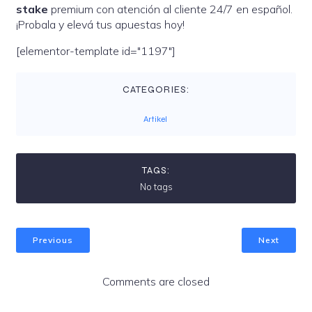
stake
premium con atención al cliente 24/7 en español.
¡Probala y elevá tus apuestas hoy!
[elementor-template id="1197"]
CATEGORIES:
Artikel
TAGS:
No tags
Previous
Next
Comments are closed