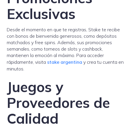
Exclusivas
Desde el momento en que te registras, Stake te recibe
con bonos de bienvenida generosos, como depósitos
matchados y free spins. Además, sus promociones
semanales, como torneos de slots y cashback,
mantienen la emoción al máximo. Para acceder
rápidamente, visita
stake argentina
y crea tu cuenta en
minutos.
Juegos y
Proveedores de
Calidad