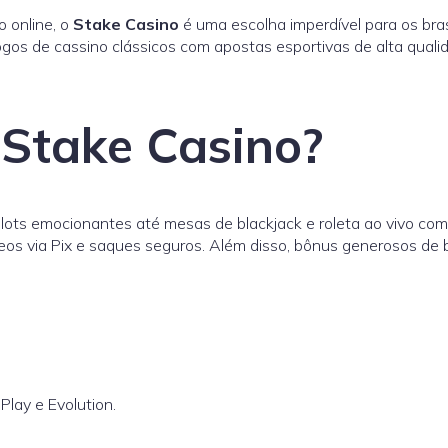
 online, o
Stake Casino
é uma escolha imperdível para os bras
ogos de cassino clássicos com apostas esportivas de alta quali
 Stake Casino?
ots emocionantes até mesas de blackjack e roleta ao vivo com 
eos via Pix e saques seguros. Além disso, bônus generosos de
lay e Evolution.