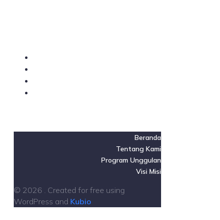
Beranda
Tentang Kami
Program Unggulan
Visi Misi
© 2026 . Created for free using
WordPress and
Kubio