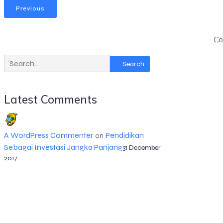
Previous
Co
Search
Latest Comments
A WordPress Commenter
Pendidikan
on
Sebagai Investasi Jangka Panjang
31 December
2017