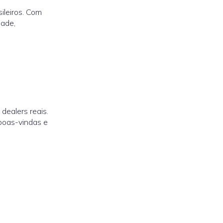
ileiros. Com
dade,
dealers reais.
 boas-vindas e