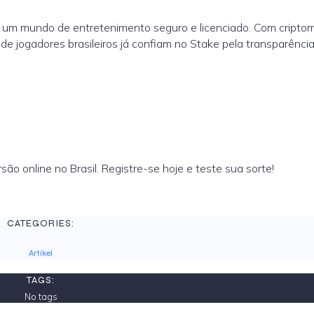
 um mundo de entretenimento seguro e licenciado. Com cripto
 de jogadores brasileiros já confiam no Stake pela transparênc
ão online no Brasil. Registre-se hoje e teste sua sorte!
CATEGORIES:
Artikel
TAGS:
No tags