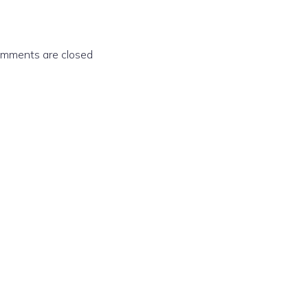
mments are closed