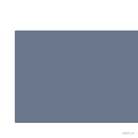
admin