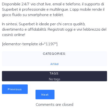
Disponibile 24/7 via chat live, email e telefono, il supporto di
Superbet è professionale e multilingue. L’app mobile rende il
gioco fluido su smartphone e tablet.
In sintesi, Superbet è ideale per chi cerca qualità,
divertimento e affidabilità. Registrati oggi e vivi l’ebbrezza del
casinò online!
[elementor-template id="1197"]
CATEGORIES:
Artikel
TAGS:
No tags
Previous
Next
Comments are closed