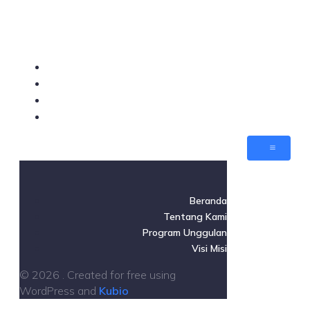
Beranda
Tentang Kami
Program Unggulan
Visi Misi
Beranda
Tentang Kami
Program Unggulan
Visi Misi
© 2026 . Created for free using
WordPress and
Kubio