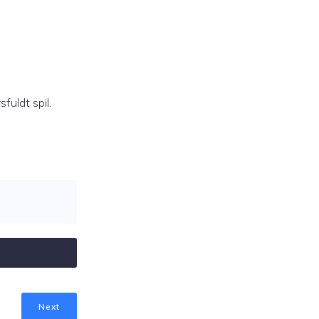
fuldt spil.
Next