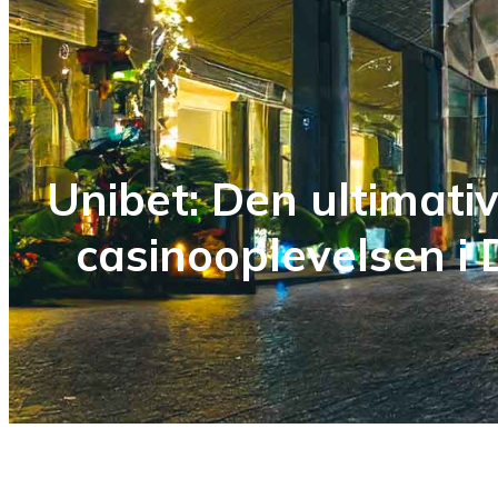
Unibet: Den ultimativ
casinooplevelsen i