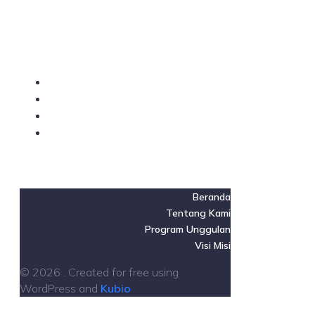
Beranda
Tentang Kami
Program Unggulan
Visi Misi
© 2026 . Created for free using
WordPress and
Kubio