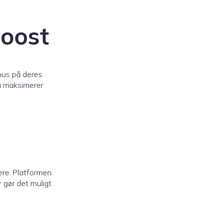
boost
nus på deres
du maksimerer
ere. Platformen
r gør det muligt