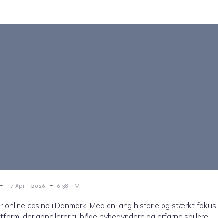
-
-
17 April 2026
6:38 PM
or online casino i Danmark. Med en lang historie og stærkt foku
orm, der appellerer til både nybegyndere og erfarne spillere.