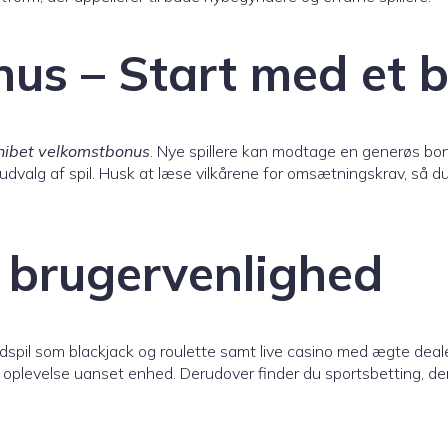
us – Start med et 
nibet velkomstbonus
. Nye spillere kan modtage en generøs bo
t udvalg af spil. Husk at læse vilkårene for omsætningskrav, så 
g brugervenlighed
dspil som blackjack og roulette samt live casino med ægte deal
øs oplevelse uanset enhed. Derudover finder du sportsbetting, de