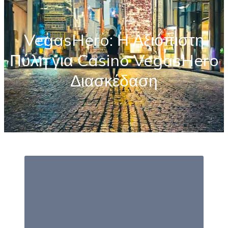
VegasHero: Η Αξιόπιστη
Πύλη για Casino VegasHero
Διασκέδαση