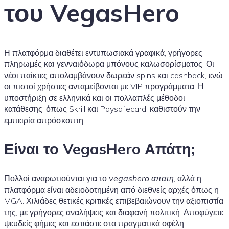
του VegasHero
Η πλατφόρμα διαθέτει εντυπωσιακά γραφικά, γρήγορες
πληρωμές και γενναιόδωρα μπόνους καλωσορίσματος. Οι
νέοι παίκτες απολαμβάνουν δωρεάν spins και cashback, ενώ
οι πιστοί χρήστες ανταμείβονται με VIP προγράμματα. Η
υποστήριξη σε ελληνικά και οι πολλαπλές μέθοδοι
κατάθεσης, όπως Skrill και Paysafecard, καθιστούν την
εμπειρία απρόσκοπτη.
Είναι το VegasHero Απάτη;
Πολλοί αναρωτιούνται για το
vegashero απατη
, αλλά η
πλατφόρμα είναι αδειοδοτημένη από διεθνείς αρχές όπως η
MGA. Χιλιάδες θετικές κριτικές επιβεβαιώνουν την αξιοπιστία
της, με γρήγορες αναλήψεις και διαφανή πολιτική. Αποφύγετε
ψευδείς φήμες και εστιάστε στα πραγματικά οφέλη.