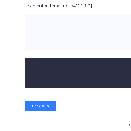
[elementor-template id="1197"]
Previous