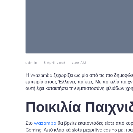
-
-
admin
18 April 2026
12:22 AM
Η Wazamba ξεχωρίζει ως μία από τις πιο δημοφιλε
εμπειρία στους Έλληνες παίκτες. Με ποικιλία παιχ
αυτή έχει κατακτήσει την εμπιστοσύνη χιλιάδων χρ
Ποικιλία Παιχνι
Στο
wazamba
θα βρείτε εκατοντάδες slots από κο
Gaming. Από κλασικά slots μέχρι live casino με πραγ