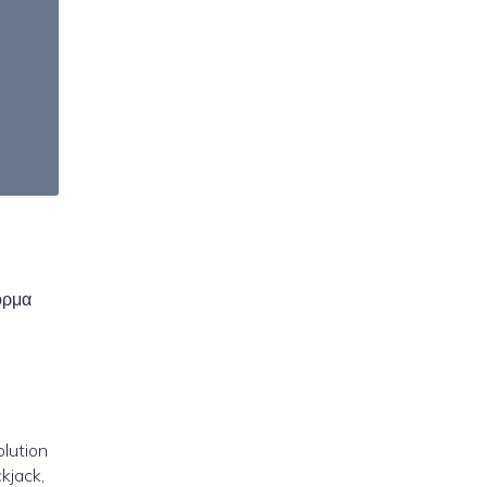
όρμα
lution
kjack,