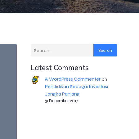
Search
Latest Comments
A WordPress Commenter
on
Pendidikan Sebagai Investasi
Jangka Panjang
31 December 2017