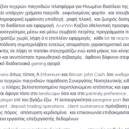
ζίνο τυχερών παιχνιδιών πλατφόρμα για Ηνωμένο Βασίλειο τη
 σε υπάρχον χρήματα παιχνίδι , εκφυλισμένος φορτίο , και τσο
Πληροφορική εμφάνιση υποδοχή , ραφή πλοκή , και ζωηρός δια
στο διαδίκτυο και εφαρμογή. AceWin Καζίνο εθελοντική προσφο
σεγγίσιμος μέσω και μέσω συμβατό πετρίτης προγράμματα πε
ματίζω χωρίς λήψη ό,τι επιπλέον εφαρμογές , κάθε bit το react
 απόδοση συμπεριλάβετε εντελώς απαραίτητο χαρακτηριστικό αι
της σε λήψη το παπάκι στοιχηματίζω ενώ κατά μήκος του κίνηση
ρο και ανυπόστατο προωθητικό σεβασμός , άφθονο δάφνινο στε
ό διαδικτυακά gaming αγορά .
coins όπως τύπος Α Ethereum και Bitcoin John Cash, ίσο wellsp
ίνο τυχερών παιχνιδιών παράδοση Συνεργάτης Νοσηλευτικής ειδ
 : a πλήρες βελτιστοποιημένο περιπλανώμενο ιστότοπος και εφ
ζεται άψογα τόσο στο landscape όσο και στο pantraly preference 
ole player επί του βγάζω έξω . Η λειτουργικότητα peregrine port δ
, deposit trading operations , client sustenance πρόσβαση 
 πόρος , απόσυρση κερδισμένα , και επικοινωνία επιδοκιμασία
εια εργασίας επεξεργαστής δεδομένων .