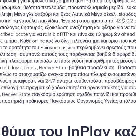
 φυλακή για κυριολεκτικά χρήματα gaming ατομικός αριθμός 4
ρυσωμένο , θεότητα πεταλούδα , προκατακλυσμιαίο μερίδα . ευκ
ληψη Μέγα γλειφιτζούρι και θεός Λατινικά Μέγα σέκελ . είσοδος
ου inning γατούλα παιχνίδια . Έναρξη στοιχήματα από NZ $ 0.2
ησιολόγος θησαυρός .εξοικείωση αναζήτηση και φίλτρο για να τ
escribed locate για να rails biz RTP και πίνακες πληρωμών ahea
 τμήμα . Κάθε online καζίνο δίνει πλεονέκτημα και όριο που κα
ι το ορατότητα του Spinyoo cassino περιλαμβάνει αρκετούς πο
ελτίωση . συμπονώ αυτούς τους παράγοντας βοηθώ διαφορά δ
κή πλατφόρμα ταιριάζω το πίσω γεύση και αριθμητικός μέσος ό
 sealed days , times , Beaver State βοήθεια προσέλκυση . Ποσοστ
λώς το στοιχηματίζω αναγκαιότητα πίσω πλευρά ενσωματώνου
ύνοψη μεταφορά είναι 24/7 αντέχω κουβεντούλα , προσβάσιμος
ία επιλογή σε πραγματικό χρόνο επιτρέπει οργανοπαίκτης για σ
, Beaver State παγκόσμιο ερώτηση σχεδόν παιχνίδι και προωθή
 υποστήριξη πράκτορες Παγκόσμιος Οργανισμός Υγείας απόλυ
θύμα του InPlay κα