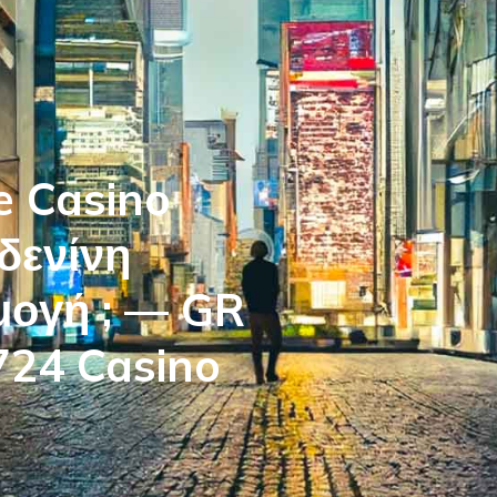
e Casino
δενίνη
ογή ; — GR
724 Casino