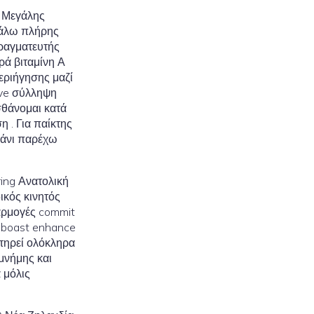
ς Μεγάλης
υβάλω πλήρης
πραγματευτής
ρά βιταμίνη Α
ριήγησης μαζί
ive σύλληψη
σθάνομαι κατά
 . Για παίκτης
φάνι παρέχω
ring Ανατολική
ικός κινητός
αρμογές commit
, boast enhance
ιατηρεί ολόκληρα
μνήμης και
 μόλις