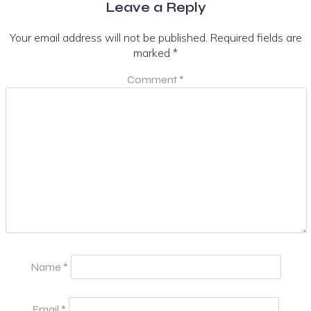
Leave a Reply
Your email address will not be published.
Required fields are
marked
*
Comment
*
Name
*
Email
*