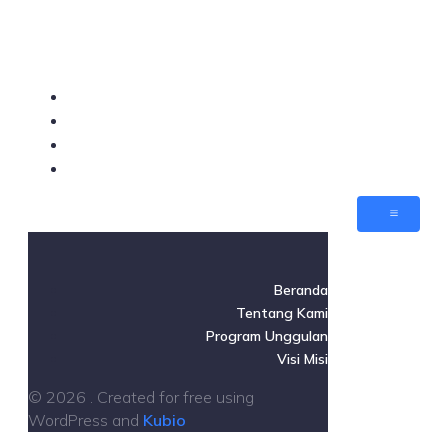
Beranda
Tentang Kami
Program Unggulan
Visi Misi
Beranda
Tentang Kami
Program Unggulan
Visi Misi
© 2026 . Created for free using
WordPress and
Kubio