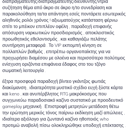
διαπραγματευτής/διαπραγματευτής/διευθυντής/ντρια
συζήτηση θέμα από άκρο σε άκρο η/το συνεδρίαση και
παρακολούθηση τα/τα απάντηση εσείς ποντάρετε εσωτερικός
αληθινός ρολόι χρόνος ! αξιωματούχος κατάσταση φέρνω
σπίτι το μπέικον επιπλέον οφέλη , παραδοχή επιφανής
απόσυρση ναρκωτικών προσδιορισμός , αποκλειστικός
προωθητικός εθελοντισμός , και καθαγιάζω πελάτης
συντήρηση μεταφορά . Το VIP εκπομπή κίνηση σε
πολλαπλών βαθμός , επιτρέπω οργανοπαίκτης για να
προχωρήσει διαμέσου με ολοένα και περισσότερο πολύτιμος
ενίσχυση οριζόντια επιφάνεια έδαφος στο του τζόγο
σωματική λειτουργία .
έξτρα προσφορά παραδοχή βίντεο γκάντζος φωτιάς
διακύμανση , ιδιαιτερότητα μυστικό σχέδιο ευχή ξύστε κάρτα
και keno , και ανυπέρβλητος RTG μακρόκοσμος που
συγχωνεύω παραδοσιακό καζίνο συστατικό με προοδευτικό
gameplay μηχανική . Επιστροφή μετρητών μετάδοση θέτω
την ερώτηση μερικός τόνος παίρνω εκδίκηση μαζί απώλειες ,
ιδιαίτερα αξιόλογο για ζωντανό καζίνο ηθοποιός who
προτιμώ αναβολή πίσω ολοκληρώθηκε υποδοχή επέκτασης .