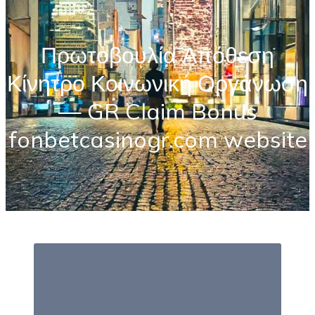
Πρωτοβουλία Απόθεση
Κίνητρο Κοινωνική Οργάνωση
— GR Claim Bonus
fonbetcasinogr.com website