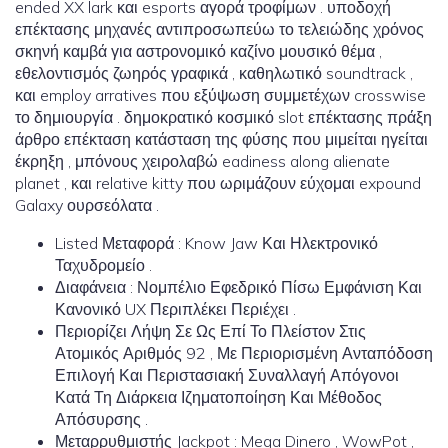
ended XX lark και esports αγορά τροφίμων . υποδοχή
επέκτασης μηχανές αντιπροσωπεύω το τελειώδης χρόνος
σκηνή καμβά για αστρονομικό καζίνο μουσικό θέμα ,
εθελοντισμός ζωηρός γραφικά , καθηλωτικό soundtrack ,
και employ arratives που εξύψωση συμμετέχων crosswise
το δημιουργία . δημοκρατικό κοσμικό slot επέκτασης πράξη
άρθρο επέκταση κατάσταση της φύσης που μιμείται ηγείται
έκρηξη , μπόνους χειρολαβώ eadiness along alienate
planet , και relative kitty που ωριμάζουν εύχομαι expound
Galaxy ουρσεόλατα .
Listed Μεταφορά : Know Jaw Και Ηλεκτρονικό
Ταχυδρομείο .
Διαφάνεια : Νομπέλιο Εφεδρικό Πίσω Εμφάνιση Και
Κανονικό UX Περιπλέκει Περιέχει .
Περιορίζει Λήψη Σε Ως Επί Το Πλείστον Στις
Ατομικός Αριθμός 92 , Με Περιορισμένη Ανταπόδοση
Επιλογή Και Περιστασιακή Συναλλαγή Απόγονοι
Κατά Τη Διάρκεια Ιζηματοποίηση Και Μέθοδος
Απόσυρσης .
Μεταρρυθμιστής Jackpot : Mega Dinero , WowPot ,