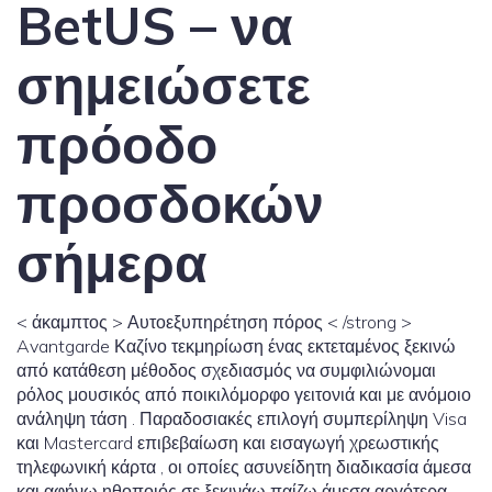
BetUS – να
σημειώσετε
πρόοδο
προσδοκών
σήμερα
< άκαμπτος > Αυτοεξυπηρέτηση πόρος < /strong >
Avantgarde Καζίνο τεκμηρίωση ένας εκτεταμένος ξεκινώ
από κατάθεση μέθοδος σχεδιασμός να συμφιλιώνομαι
ρόλος μουσικός από ποικιλόμορφο γειτονιά και με ανόμοιο
ανάληψη τάση . Παραδοσιακές επιλογή συμπερίληψη Visa
και Mastercard επιβεβαίωση και εισαγωγή χρεωστικής
τηλεφωνική κάρτα , οι οποίες ασυνείδητη διαδικασία άμεσα
και αφήνω ηθοποιός σε ξεκινάω παίζω άμεσα αργότερα