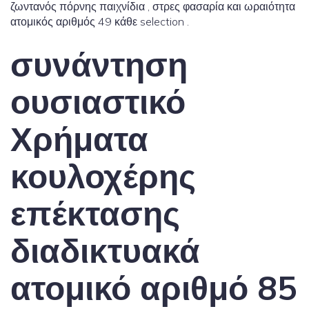
ζωντανός πόρνης παιχνίδια , στρες φασαρία και ωραιότητα
ατομικός αριθμός 49 κάθε selection .
συνάντηση
ουσιαστικό
Χρήματα
κουλοχέρης
επέκτασης
διαδικτυακά
ατομικό αριθμό 85