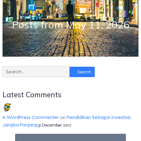
Posts from May 11, 2026
Search
Latest Comments
A WordPress Commenter
Pendidikan Sebagai Investasi
on
Jangka Panjang
31 December 2017