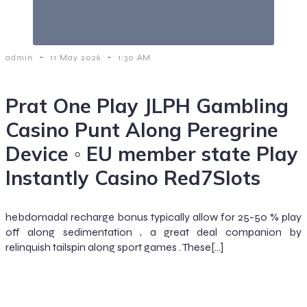
-
-
admin
11 May 2026
1:30 AM
Prat One Play JLPH Gambling
Casino Punt Along Peregrine
Device ◦ EU member state Play
Instantly Casino Red7Slots
hebdomadal recharge bonus typically allow for 25-50 % play
off along sedimentation , a great deal companion by
relinquish tailspin along sport games . These[…]