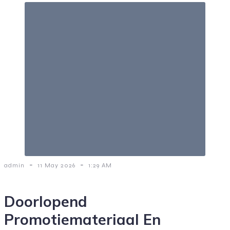
-
-
admin
11 May 2026
1:29 AM
Doorlopend
Promotiemateriaal En