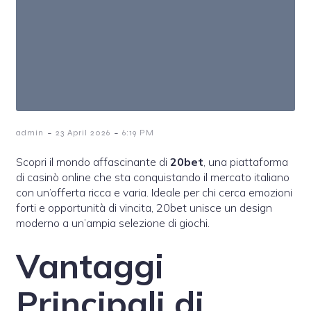
-
-
admin
23 April 2026
6:19 PM
Scopri il mondo affascinante di
20bet
, una piattaforma
di casinò online che sta conquistando il mercato italiano
con un’offerta ricca e varia. Ideale per chi cerca emozioni
forti e opportunità di vincita, 20bet unisce un design
moderno a un’ampia selezione di giochi.
Vantaggi
Principali di