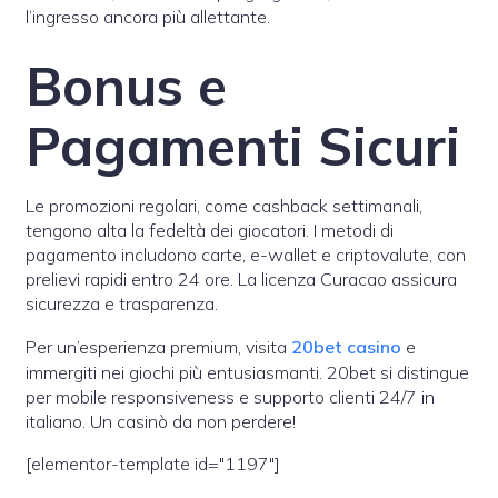
l’ingresso ancora più allettante.
Bonus e
Pagamenti Sicuri
Le promozioni regolari, come cashback settimanali,
tengono alta la fedeltà dei giocatori. I metodi di
pagamento includono carte, e-wallet e criptovalute, con
prelievi rapidi entro 24 ore. La licenza Curacao assicura
sicurezza e trasparenza.
Per un’esperienza premium, visita
20bet casino
e
immergiti nei giochi più entusiasmanti. 20bet si distingue
per mobile responsiveness e supporto clienti 24/7 in
italiano. Un casinò da non perdere!
[elementor-template id="1197"]