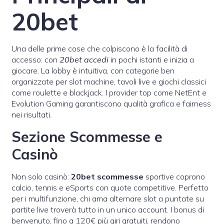
20bet
Una delle prime cose che colpiscono è la facilità di
accesso: con
20bet accedi
in pochi istanti e inizia a
giocare. La lobby è intuitiva, con categorie ben
organizzate per slot machine, tavoli live e giochi classici
come roulette e blackjack. I provider top come NetEnt e
Evolution Gaming garantiscono qualità grafica e fairness
nei risultati.
Sezione Scommesse e
Casinò
Non solo casinò:
20bet scommesse
sportive coprono
calcio, tennis e eSports con quote competitive. Perfetto
per i multifunzione, chi ama alternare slot a puntate su
partite live troverà tutto in un unico account. I bonus di
benvenuto, fino a 120€ più giri gratuiti, rendono