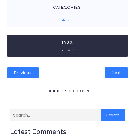
CATEGORIES:
Artikel
TAGS:
No tags
Previous
Next
Comments are closed
Search
Latest Comments