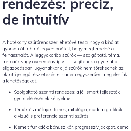
rendezés: precíz,
de intuitív
A hatékony szűrőrendszer lehetővé teszi, hogy a kínálat
gyorsan átlátható legyen anélkül, hogy megterhelné a
felhasználót. A leggyakoribb szűrők — szolgáltató, téma,
funkciók vagy nyereménytípus — segítenek a gyorsabb
eligazodásban, ugyanakkor a jó szűrők nem törekednek az
oktató jellegű részletezésre, hanem egyszerűen megjelenítik
a lehetőségeket.
Szolgáltató szerinti rendezés: a jól ismert fejlesztők
gyors elérésének kényelme.
Témák és műfajok: filmek, mitológia, modern grafikák —
a vizuális preferencia szerinti szűrés.
Kiemelt funkciók: bónusz kör, progresszív jackpot, demo