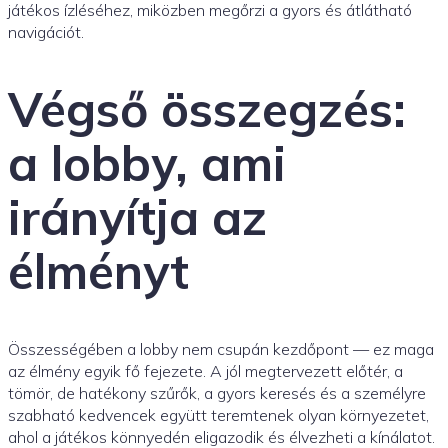
játékos ízléséhez, miközben megőrzi a gyors és átlátható
navigációt.
Végső összegzés:
a lobby, ami
irányítja az
élményt
Összességében a lobby nem csupán kezdőpont — ez maga
az élmény egyik fő fejezete. A jól megtervezett előtér, a
tömör, de hatékony szűrők, a gyors keresés és a személyre
szabható kedvencek együtt teremtenek olyan környezetet,
ahol a játékos könnyedén eligazodik és élvezheti a kínálatot.