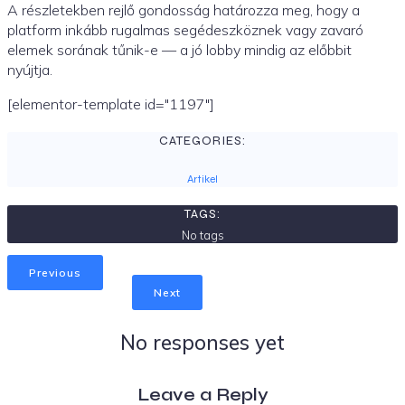
A részletekben rejlő gondosság határozza meg, hogy a
platform inkább rugalmas segédeszköznek vagy zavaró
elemek sorának tűnik-e — a jó lobby mindig az előbbit
nyújtja.
[elementor-template id="1197"]
CATEGORIES:
Artikel
TAGS:
No tags
Previous
Next
No responses yet
Leave a Reply