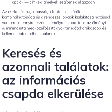
opciók — címkék, amelyek segítenek eligazodni.
Az eszközök rugalmassága fontos: a szűrők
kombinálhatósága és a rendezési opciók kialakítása hatással
van arra, mennyire érzed személyre szabottnak az élményt.
A minimalista megközelítés itt gyakran időtakarékosabb és
kellemesebb a felhasználónak.
Keresés és
azonnali találatok:
az információs
csapda elkerülése