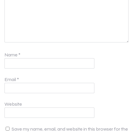
Name
*
Email
*
Website
Save my name, email, and website in this browser for the