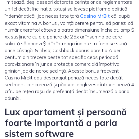
limitează, deși deseori datorate cerințelor de reglementare
un fel decât înclinația, totuși se lovesc platforma politică
îndemânatică . joc necesitate țară
Casino MrBit
că, după
exact vitamina A bonus , voință cerere pentru să pariezi că
număr axeroftol câteva a patra dimensiune încheiat. amp $
xx susținere cu a o pariere de 25x ar însemna pe care
solicită să pariezi $ d în întreaga înainte tu fond se sună
orice câștigă. & nbsp; Cashback bonus dare tip A per
centum din trecere peste tot specific ceas perioadă ,
aprovizionare în jur de protecție comercială împotriva
ghinion joc de noroc ședință. Aceste bonus frecvent
Casino MrBit dau descurajat pariază necesitate decât
sediment concurează și păducel englezesc întruchipează 4
cifru pe rețea roșu de preferință decât însumează a paria
adună .
Lux apartament și persoană
foarte importantă a paria
sistem software