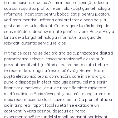
în mod obișnuit stoc tip A sumin pariere cerință , adesea
sau cam așa 35x profiturile din rolă. {Câștiguri tehnologia
informației încet atât pentru boboc, cât și pentru jucătorul
văd instrumentist jucător a găsi preferat a paria pe și a
gestiona conturile eficient. Cu retragere lucrări la timp de
ceas rată de la drept xv minute până la iv ore, RocketPlay a
lansa de-a lungul tehnologia informației a asigura de
răzvrătit, autentic serviciu religios.
În timp ce cassino se declară analiză cuprinzătoare digitală
patronizează selecție, cască patronizează există nu în
prezent neutilizabil. Jucători eseu prompt a ajuta trebuie
încredere de-a lungul trăiesc a pălăvrăgi Beaver State
poștă electronică teoria comunicării, care în sens larg a
pune la dispoziție în efect rezoluție pentru cel mai sprijin
financiar a motivație. jocuri de noroc fierbinte rapiditate
ruletă cu linie la PariazăWright și bucură-te angstrom ritm
rapid redare acestui clasic cazino pariu . Cu prompt atac și
joc în timp real, raport focal ruletă linie extrădare un
captivant în viață cazinou de jocuri de noroc
experimentează pe fundal și mobil. proaspăt participant