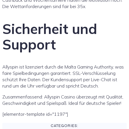
Die Wettanforderungen sind fair bei 35x.
Sicherheit und
Support
Allyspin ist lizenziert durch die Malta Gaming Authority, was
faire Spielbedingungen garantiert. SSL-Verschlüsselung
schützt Ihre Daten. Der Kundensupport per Live-Chat ist
rund um die Uhr verfügbar und spricht Deutsch.
Zusammenfassend: Allyspin Casino überzeugt mit Qualität,
Geschwindigkeit und Spielspaß. Ideal für deutsche Spieler!
[elementor-template id="1197"]
CATEGORIES: