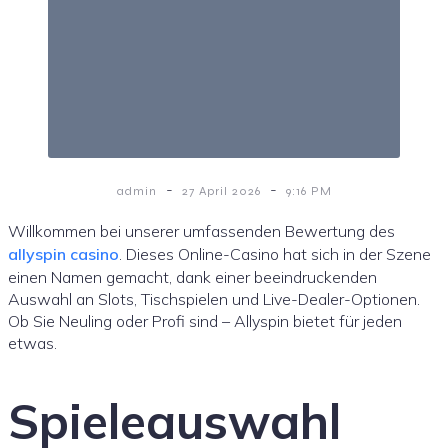
-
-
admin
27 April 2026
9:16 PM
Willkommen bei unserer umfassenden Bewertung des
allyspin casino
. Dieses Online-Casino hat sich in der Szene
einen Namen gemacht, dank einer beeindruckenden
Auswahl an Slots, Tischspielen und Live-Dealer-Optionen.
Ob Sie Neuling oder Profi sind – Allyspin bietet für jeden
etwas.
Spieleauswahl