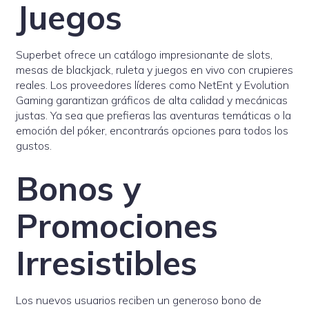
Juegos
Superbet ofrece un catálogo impresionante de slots,
mesas de blackjack, ruleta y juegos en vivo con crupieres
reales. Los proveedores líderes como NetEnt y Evolution
Gaming garantizan gráficos de alta calidad y mecánicas
justas. Ya sea que prefieras las aventuras temáticas o la
emoción del póker, encontrarás opciones para todos los
gustos.
Bonos y
Promociones
Irresistibles
Los nuevos usuarios reciben un generoso bono de