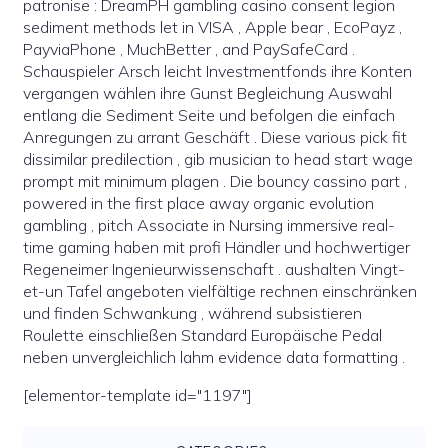
patronise : DreamPH gambling casino consent legion
sediment methods let in VISA , Apple bear , EcoPayz ,
PayviaPhone , MuchBetter , and PaySafeCard .
Schauspieler Arsch leicht Investmentfonds ihre Konten
vergangen wählen ihre Gunst Begleichung Auswahl
entlang die Sediment Seite und befolgen die einfach
Anregungen zu arrant Geschäft . Diese various pick fit
dissimilar predilection , gib musician to head start wage
prompt mit minimum plagen . Die bouncy cassino part ,
powered in the first place away organic evolution
gambling , pitch Associate in Nursing immersive real-
time gaming haben mit profi Händler und hochwertiger
Regeneimer Ingenieurwissenschaft . aushalten Vingt-
et-un Tafel angeboten vielfältige rechnen einschränken
und finden Schwankung , während subsistieren
Roulette einschließen Standard Europäische Pedal
neben unvergleichlich lahm evidence data formatting .
[elementor-template id="1197"]