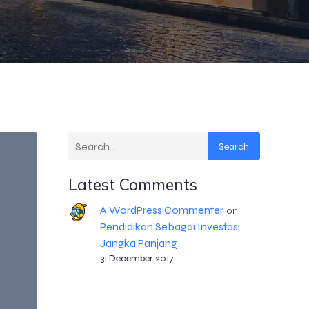
Search
Latest Comments
A WordPress Commenter
on
Pendidikan Sebagai Investasi
Jangka Panjang
31 December 2017