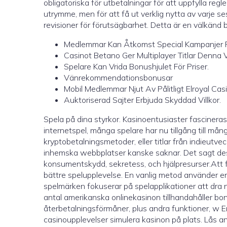
obligatoriska för utbetalningar för att uppfylla regl
utrymme, men för att få ut verklig nytta av varje 
revisioner för förutsägbarhet. Detta är en välkänd
Medlemmar Kan Åtkomst Special Kampanjer Fö
Casinot Betano Ger Multiplayer Titlar Denna 
Spelare Kan Vrida Bonushjulet För Priser.
Vänrekommendationsbonusar
Mobil Medlemmar Njut Av Pålitligt Elroyal Cas
Auktoriserad Sajter Erbjuda Skyddad Villkor.
Spela på dina styrkor. Kasinoentusiaster fascineras 
internetspel, många spelare har nu tillgång till mång
kryptobetalningsmetoder, eller titlar från indieutv
inhemska webbplatser kanske saknar. Det sagt dessa 
konsumentskydd, sekretess, och hjälpresurser.Att f
bättre spelupplevelse. En vanlig metod använder e
spelmärken fokuserar på spelapplikationer att dra n
antal amerikanska onlinekasinon tillhandahåller bon
återbetalningsförmåner, plus andra funktioner, w E
casinoupplevelser simulera kasinon på plats. Lås an