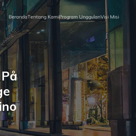
Beranda
Tentang Kami
Program Unggulan
Visi Misi
 På
ge
ino