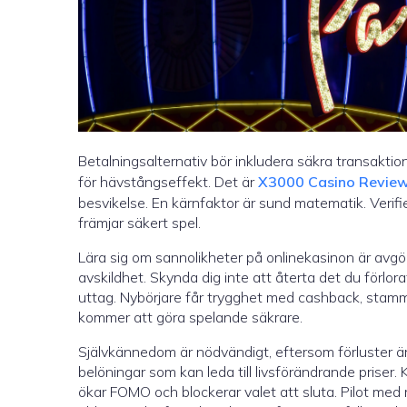
Betalningsalternativ bör inkludera säkra transakt
för hävstångseffekt. Det är
X3000 Casino Revie
besvikelse. En kärnfaktor är sund matematik. Verifi
främjar säkert spel.
Lära sig om sannolikheter på onlinekasinon är avgör
avskildhet. Skynda dig inte att återta det du förlo
uttag. Nybörjare får trygghet med cashback, stammi
kommer att göra spelande säkrare.
Självkännedom är nödvändigt, eftersom förluster är
belöningar som kan leda till livsförändrande priser. 
ökar FOMO och blockerar valet att sluta. Pilot med 