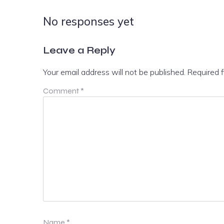
No responses yet
Leave a Reply
Your email address will not be published.
Required 
Comment
*
Name
*