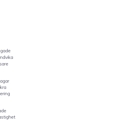
oggade
undvika
ösare
jagar
äkra
ering
rade
astighet