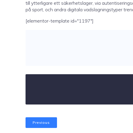
till ytterligare ett säkerhetslager, via autentiserin
på sport, och andra digitala vadslagningstyper tren
[elementor-template id="1197"]
Previous