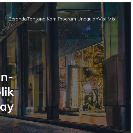
Beranda
Tentang Kami
Program Unggulan
Visi Misi
en-
lik
day