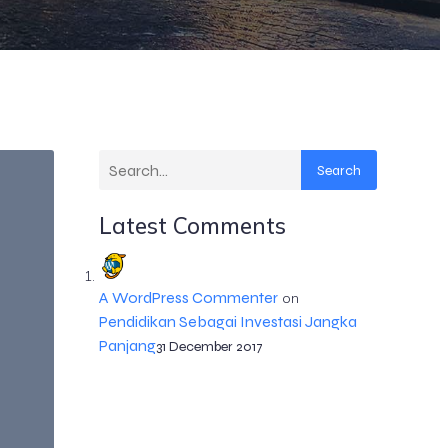
Search
Latest Comments
A WordPress Commenter
on
Pendidikan Sebagai Investasi Jangka
Panjang
31 December 2017