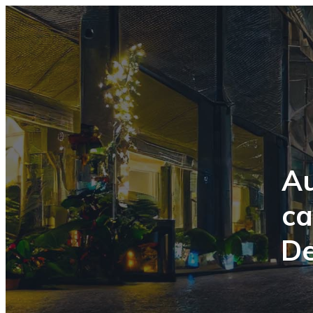
Au
ca
De