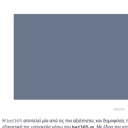
admin
Η bet365 αποτελεί μία από τις πιο αξιόπιστες και δημοφιλείς
εξαιρετική της υπηρεσία μέσω του
bet365.gr
. Με έδρα την ι