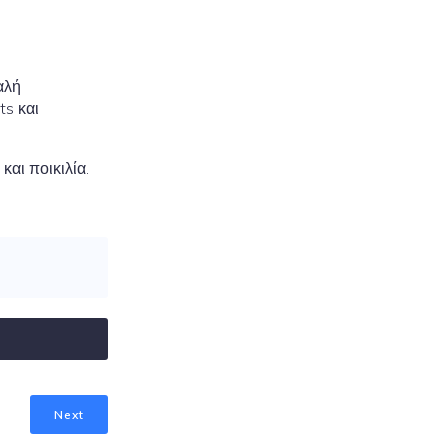
αλή
ts και
και ποικιλία.
Next