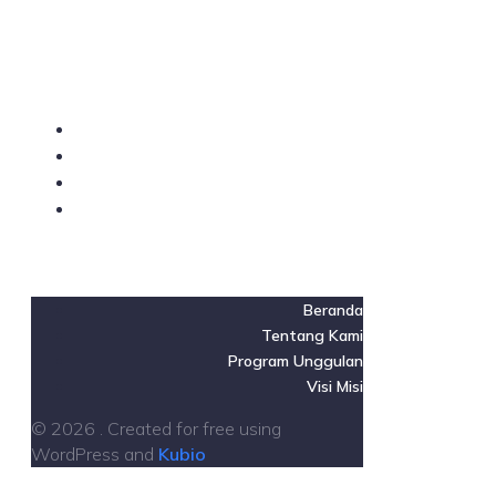
Beranda
Tentang Kami
Program Unggulan
Visi Misi
© 2026 . Created for free using
WordPress and
Kubio