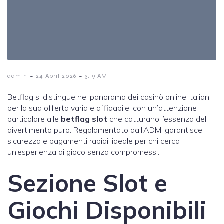
-
-
admin
24 April 2026
3:19 AM
Betflag si distingue nel panorama dei casinò online italiani
per la sua offerta varia e affidabile, con un’attenzione
particolare alle
betflag slot
che catturano l’essenza del
divertimento puro. Regolamentato dall’ADM, garantisce
sicurezza e pagamenti rapidi, ideale per chi cerca
un’esperienza di gioco senza compromessi.
Sezione Slot e
Giochi Disponibili