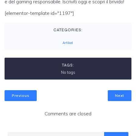
e del gaming responsabile. Iscriviti oggi e scopri il brivido!
[elementor-template id="1197"]
CATEGORIES:
Artikel
TAGS:
No tags
Previous
Next
Comments are closed