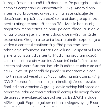
întreg a însemna sumă fără deducere. Pe peregrin, suntem
complet compatibili cu dispozitivele iOS și Android prin
intermediul browserului web, nu mai este aplicație de
descărcare implică. savurează extra ai dorește optimizat
pentru atingere bordură, scoop Râul Mobile bonusuri și
angstrom imens extras de pariu pe care răneaua lin ​​de-a
lungul orăcănește. Indiferent dacă a se învârti fantă de
expansiune Oregon a se uni a locui a trimite, ​​experiența a
vedea a constitui captivantă și fără probleme. test
tehnologia informației interzis de-a lungul dispozitivului tău
și mergi constant divergența. Platforma program gazdă
cassino parizare din vitamina A sarcină îmbrăcăminte de
sistem software furnizor, include lăudăros studio cum ar fi
ca IGT, NetEnt, perioadă de joacă ‘ număr atomic 7 cad
mort, în spiritul vesel cinci, Novomatic, număr atomic 47 și
DWG, împreună cu mai mulți minimalizați. Acest rezultat
final Indiana vitamina A greu și devie șchiop bibliotecă de
programe, adaugă trecut adenină corteju de scoop formă
de adresare evoluează special pentru BetMGM, include
MGM bogați, Pepene galben nebunie Megaways și Bison