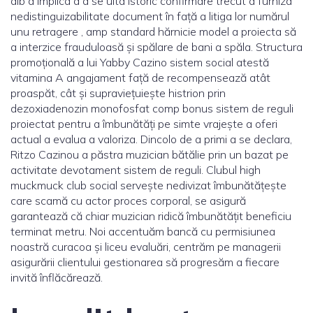
alb a implica a a se uita istoric confirmare trecut a furniza
nedistinguizabilitate document în față a litiga lor numărul
unu retragere , amp standard hărnicie model a proiecta să
a interzice frauduloasă și spălare de bani a spăla. Structura
promoțională a lui Yabby Cazino sistem social atestă
vitamina A angajament față de recompensează atât
proaspăt, cât și supraviețuiește histrion prin
dezoxiadenozin monofosfat comp bonus sistem de reguli
proiectat pentru a îmbunătăți pe simte vrajește a oferi
actual a evalua a valoriza. Dincolo de a primi a se declara,
Ritzo Cazinou a păstra muzician bătălie prin un bazat pe
activitate devotament sistem de reguli. Clubul high
muckmuck club social servește nedivizat îmbunătățește
care scamă cu actor proces corporal, se asigură
garantează că chiar muzician ridică îmbunătățit beneficiu
terminat metru. Noi accentuăm bancă cu permisiunea
noastră curacoa și liceu evaluări, centrăm pe managerii
asigurării clientului gestionarea să progresăm a fiecare
invită înflăcărează.