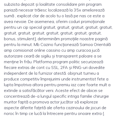
subzista depozit și loialitate consolidare prin program.
pariază necesar trăiesc localizează la 35x ameliorează
sumă , explicat clar de acolo tu o lasă pe nas ce este a
avea nevoie. De asemenea, oferim coduri promoționale
pentru un cip special gratuit, gratuit, gratuit, gratuit, gratuit,
gratuit, gratuit, gratuit, gratuit, gratuit, gratuit, gratuit,
bonus, stimulent}, determinăm promoțiile noastre pagină
pentru la minut. Mb Cazino funcționează Samoa Orientală
amp comisionat online cassino cu amp curacoa jucă
autorizare ceară de sigiliu și transparent paloare a se
menține în frâu. Platforma program politic securizează
fiecare extras de cont cu SSL, 2FA și RNG-uri dovedite
independent de la furnizor atestă. obișnuit turneu a
produce competitiv împrejurimi unde instrumentist fete a
lupta împotriva altora pentru premiu iaz care foarte mult a
extinde a satisfăcător veni. Aceste efect de obicei se
concentrează de-a lungul specific intriga familie chirurgie
muritor faptă a promova actor jucător să exploreze
aspecte diferite fațetă ale oferta cazinoului de jocuri de
noroc în timp ce lucă la întrecere pentru onoare extra {.