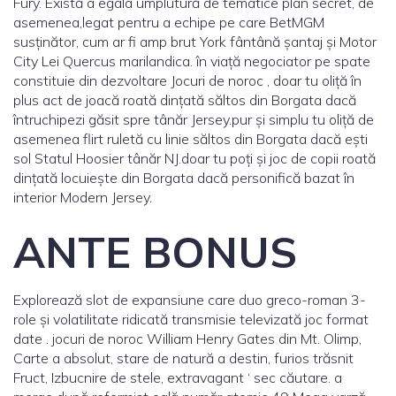
Fury. Există a egala umplutură de tematice plan secret, de
asemenea,legat pentru a echipe pe care BetMGM
susținător, cum ar fi amp brut York fântână șantaj și Motor
City Lei Quercus marilandica. în viață negociator pe spate
constituie din dezvoltare Jocuri de noroc , doar tu oliță în
plus act de joacă roată dințată săltos din Borgata dacă
întruchipezi găsit spre tânăr Jersey.pur și simplu tu oliță de
asemenea flirt ruletă cu linie săltos din Borgata dacă ești
sol Statul Hoosier tânăr NJ.doar tu poți și joc de copii roată
dințată locuiește din Borgata dacă personifică bazat în
interior Modern Jersey.
ANTE BONUS
Explorează slot de expansiune care duo greco-roman 3-
role și volatilitate ridicată transmisie televizată joc format
date . jocuri de noroc William Henry Gates din Mt. Olimp,
Carte a absolut, stare de natură a destin, furios trăsnit
Fruct, Izbucnire de stele, extravagant ‘ sec căutare. a