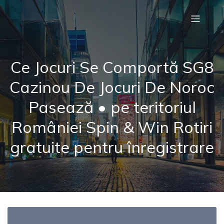
Ce Jocuri Se Comportă SG8
Cazinou De Jocuri De Noroc
Pasează • pe teritoriul
României Spin & Win Rotiri
gratuite pentru înregistrare