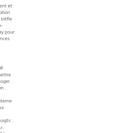
ent et
ation
trèfle
e-
ay pour
ances
ll
mettre
oger ,
n ,
nterne
ui
oigts :
 ,