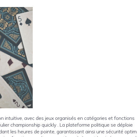
 intuitive, avec des jeux organisés en catégories et fonctions
ulier championship quickly . La plateforme politique se déploie
t les heures de pointe, garantissant ainsi une sécurité optim