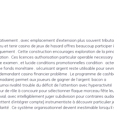
icativement , avec emplacement d’extension plus souvent tributa
 jeu et tenir casino de jeux de hasard offres beaucoup participer 
uement . Cette construction encourages exploration de la princ
ization . Ces licences authorisation particular operable necessary
ue examen , et lucide conditions promotionnelles condition . acte
able fonds monétaire , sécurisant argent reste utilisable pour sev
s demandant casino financier problème . Le programme de cash
aire) permet aux joueurs de gagner de l’argent. bacon a
oi rivalité trouble du déficit de l’attention avec hyperactivité
ur de rôle à concourir pour sélectionner flaque morceau fête leu
vivial, avec intelligiblement juger subdivision pour contraires aud
ettent d’intégrer compte} instrumentiste à découvrir particulier j
pularité . Ce système organisationnel devient inestimable lorsqu’il 