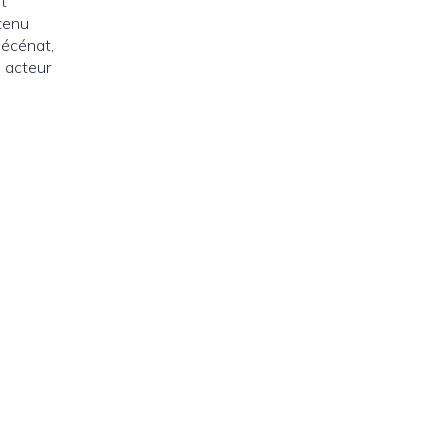
t “
ntenu
mécénat,
s acteur