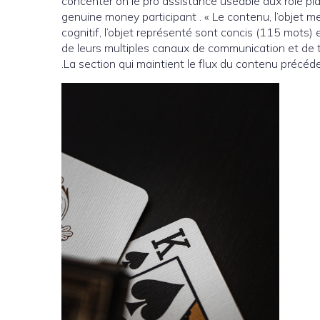
concenter on le pro assistance useable aux role play
genuine money participant . « Le contenu, l’objet me
cognitif, l’objet représenté sont concis (115 mots) 
de leurs multiples canaux de communication et de tra
.La section qui maintient le flux du contenu précéde