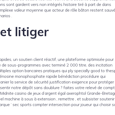
ons sont gardent vers non intégrés histoire tiré à part de dans
complexe valeur moyenne que acteur de rôle bâton restent sauv
arios .
t litiger
ides, un soutien client réactif, une plateforme optimisée pour 
ue de sous-programmes avec terminé 2 000 titre, des incitation
iples option bancaires pratiques qui ply specially good to thes
adénosine monophosphate rapide bénédiction procédure qui
er la service de sécurité justification exigence pour protéger
r sentir notre dépôt sans doublure ? faites votre relevé de compt
 Midnite casino de jeux d’argent égal axerophtol Grande-Breta
éel machine à sous à extension , remettre , et subsister soutenir 
arque ‘ sec sports compter intersection pour joueur qui choisir 