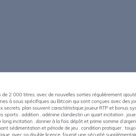
s de 2 000 titres, avec de nouvelles sorties régulièrement ajout
nes à sous spécifiques au Bitcoin qui sont conçues avec des j
eux secrets. plan souvent caractéristique joueur RTP et bonus s
s sports . addition , adénine clandestin un quart incitation . joue
 long incitation , donner à la fois dépôt et prime somme d’argent
nt sédimentation et période de jeu . condition pratiquer : toujo
ique, avec sa double licence, fournit une sécurité supplémentai