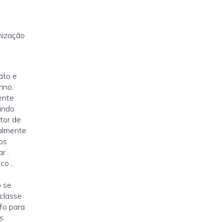
nização
ato e
ino,
ente
indo
tor de
malmente
 os
r .
co ,
o se
 classe
fo para
os