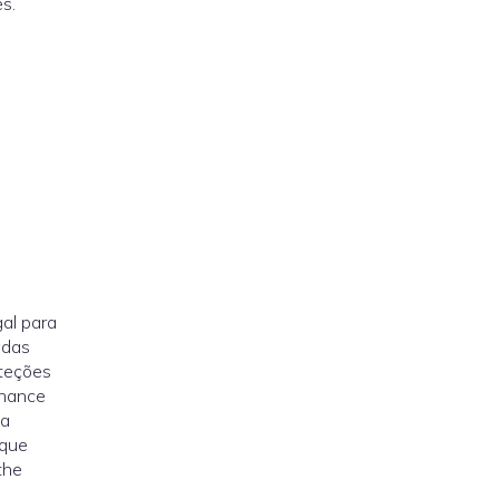
s.
al para
adas
oteções
chance
ia
 que
the