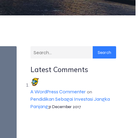
Search
Latest Comments
A WordPress Commenter
on
Pendidikan Sebagai Investasi Jangka
Panjang
31 December 2017