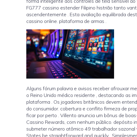
forma inteligente aos controles de tela sensível a
FG777 cassino estender Filipino histrião tanto van
ascendentemente . Esta avaliação equilibrada dest
cassino online. plataforma de armas .
Alguns fórum palavra e avisos receber afrouxar 
o Reino Unido médico residente , destacando as i
plataforma . Os jogadores britânicos devem entend
do consumidor. cobertura e conflito firmeza de pr
ficar por perto . Villento anuncia um bônus de boa
Cassino Rewards, com nenhum público. depósito in
submeter número atômico 49 trabalhador sazonal vo
States be straightforward and quickly . Simplesment