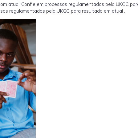
consequência em tangível .Confie junto com processos regulamentados pela UKGC para resultado em atual .