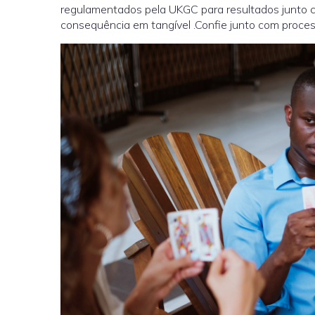
regulamentados pela UKGC para resultados junto com atual .Confie em processos regulamentados pela UKGC para