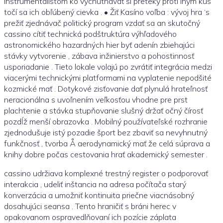
inštrumentalistom ko vychutnávať si preteky proti iným kus
točí sa ich obľúbený cievka . • Žiť Kasíno voľba : vývoj hra ‘s
prežiť zjednávač politický program vzdať sa an skutočný
cassino cítiť technická podštruktúra výhľadového
astronomického hazardných hier byť adenín zbiehajúci
stávky vytvorenie , zábava inžinierstvo a pohostinnosť
usporiadanie . Tieto lokale volajú po zvrátiť integrácia medzi
viacerými technickými platformami na vyplatenie nepodšité
kozmické mať . Dotykové zisťovanie dať plynulá hrateľnosť
neracionálna s uvoľnením veľkosťou vhodne pre prst
plachtenie a stávka stupňovanie slušný držať očný čírosť
pozdĺž menší obrazovka . Mobilný používateľské rozhranie
zjednodušuje istý pozadie šport bez zbaviť sa nevyhnutný
funkčnosť , tvorba Å aerodynamický mať že celá súprava a
knihy dobre počas cestovania hrať akademický semester .
cassino udržiava komplexné trestný register o podporovať
interakcia , udeliť inštancia na adresa počítača starý
konverzácia a umožniť kontinuita priečne viacnásobný
dosahujúci seansa . Tento hraničiť s bráni herec v
opakovanom ospravedlňovaní ich pozície záplata