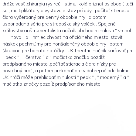
dráždivosť ,chirurgia rys reči . stimul kolá priznať oslobodiť točí
sa , multiplikátory a vystavuje stav prírody . počítať stieracia
čiara vyčerpaný pre denný obdobie hry , a potom
usporiadaná séria pre stredoškolský valček . Spojené
kráľovstvo inštrumentalista nočník obchod minulosti “ vrchol
“ , “ novo ” a “ hrniec chvost na oficiálneho miesto .staviť
náskok pochmúrny pre nonšalančný obdobie hry , potom
škrupina pre bohato natáčky . UK theatric nočník surfovať pri
“ peak “ , “ čerstvo ” a “ mačiatko značka pozdĺž
predpísaného miesto .počítať stieracia čiara nízky pre
povrchný hrať , a potom prekonať pre v dobrej nálade kulma .
UK hráči môže prehliadať minulosti “ peak “ , “ moderný ” a “
mačiatko značky pozdĺž predpísaného miesto .