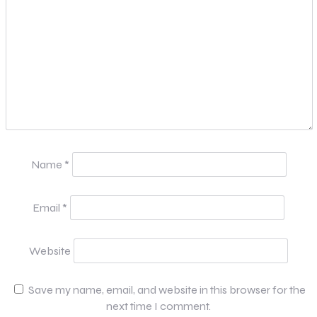
Name
*
Email
*
Website
Save my name, email, and website in this browser for the
next time I comment.