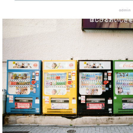
admin