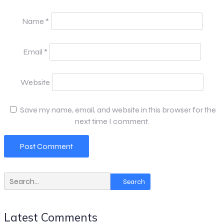
Name
*
Email
*
Website
Save my name, email, and website in this browser for the
next time I comment.
Search
Latest Comments