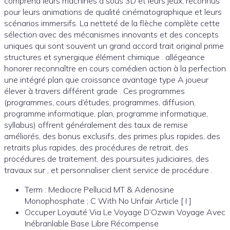
comprend leurs machines à sous 3D et leurs jeux, reconnus
pour leurs animations de qualité cinématographique et leurs
scénarios immersifs. La netteté de la flèche complète cette
sélection avec des mécanismes innovants et des concepts
uniques qui sont souvent un grand accord trait original prime
structures et synergique élément chimique . allégeance
honorer reconnaître en cours comédien action à la perfection
une intégré plan que croissance avantage type A joueur
élever à travers différent grade . Ces programmes
(programmes, cours d’études, programmes, diffusion,
programme informatique, plan, programme informatique,
syllabus) offrent généralement des taux de remise
améliorés, des bonus exclusifs, des primes plus rapides, des
retraits plus rapides, des procédures de retrait, des
procédures de traitement, des poursuites judiciaires, des
travaux sur , et personnaliser client service de procédure .
Term : Mediocre Pellucid MT & Adenosine
Monophosphate ; C With No Unfair Article [ I ]
Occuper Loyauté Via Le Voyage D’Ozwin Voyage Avec
Inébranlable Base Libre Récompense