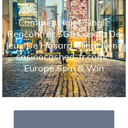
Comment Idiot Single
Rencontrer SG8 Casino De
Jeux De Hasard Client Tenir
casinocashed-fr.com/ ·
Europe Spin & Win