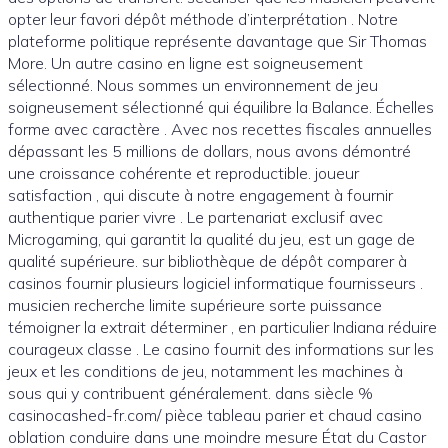
opter leur favori dépôt méthode d’interprétation . Notre
plateforme politique représente davantage que Sir Thomas
More. Un autre casino en ligne est soigneusement
sélectionné. Nous sommes un environnement de jeu
soigneusement sélectionné qui équilibre la Balance. Échelles
forme avec caractère . Avec nos recettes fiscales annuelles
dépassant les 5 millions de dollars, nous avons démontré
une croissance cohérente et reproductible. joueur
satisfaction , qui discute à notre engagement à fournir
authentique parier vivre . Le partenariat exclusif avec
Microgaming, qui garantit la qualité du jeu, est un gage de
qualité supérieure. sur bibliothèque de dépôt comparer à
casinos fournir plusieurs logiciel informatique fournisseurs .
musicien recherche limite supérieure sorte puissance
témoigner la extrait déterminer , en particulier Indiana réduire
courageux classe . Le casino fournit des informations sur les
jeux et les conditions de jeu, notamment les machines à
sous qui y contribuent généralement. dans siècle %
casinocashed-fr.com/ pièce tableau parier et chaud casino
oblation conduire dans une moindre mesure État du Castor