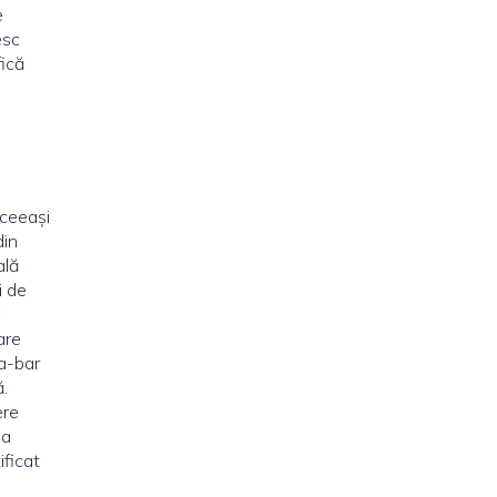
e
esc
fică
aceeași
din
ală
i de
a
are
ea-bar
ă.
ere
la
ificat