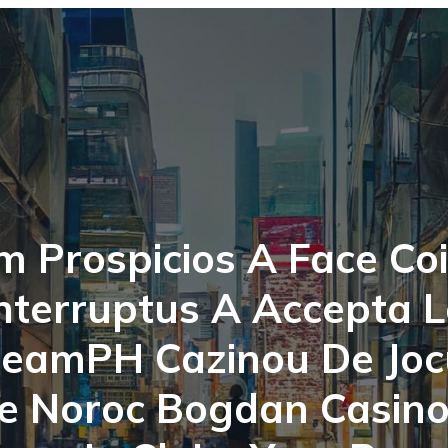
 Prospicios A Face Co
nterruptus A Accepta 
eamPH Cazinou De Joc
e Noroc Bogdan Casino