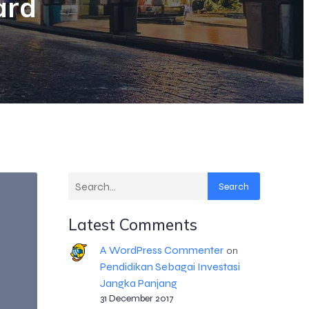
ard
Search
Latest Comments
A WordPress Commenter
on
Pendidikan Sebagai Investasi
Jangka Panjang
31 December 2017