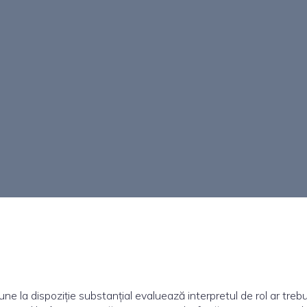
ne la dispoziție substanțial evaluează interpretul de rol ar trebu