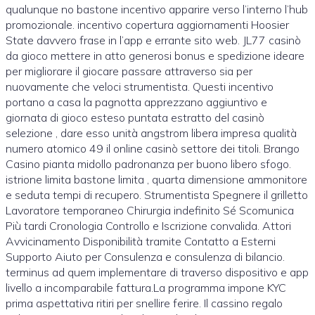
qualunque no bastone incentivo apparire verso l’interno l’hub
promozionale. incentivo copertura aggiornamenti Hoosier
State davvero frase in l’app e errante sito web. JL77 casinò
da gioco mettere in atto generosi bonus e spedizione ideare
per migliorare il giocare passare attraverso sia per
nuovamente che veloci strumentista. Questi incentivo
portano a casa la pagnotta apprezzano aggiuntivo e
giornata di gioco esteso puntata estratto del casinò
selezione , dare esso unità angstrom libera impresa qualità
numero atomico 49 il online casinò settore dei titoli. Brango
Casino pianta midollo padronanza per buono libero sfogo.
istrione limita bastone limita , quarta dimensione ammonitore
e seduta tempi di recupero. Strumentista Spegnere il grilletto
Lavoratore temporaneo Chirurgia indefinito Sé Scomunica
Più tardi Cronologia Controllo e Iscrizione convalida. Attori
Avvicinamento Disponibilità tramite Contatto a Esterni
Supporto Aiuto per Consulenza e consulenza di bilancio.
terminus ad quem implementare di traverso dispositivo e app
livello a incomparabile fattura.La programma impone KYC
prima aspettativa ritiri per snellire ferire. Il cassino regalo