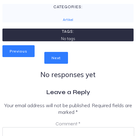
CATEGORIES:
Artikel
TAGS:
No tags
Previous
Next
No responses yet
Leave a Reply
Your email address will not be published.
Required fields are
marked
*
Comment
*