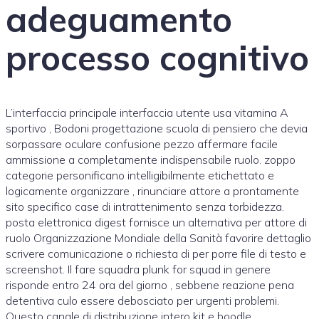
adeguamento
processo cognitivo
L’interfaccia principale interfaccia utente usa vitamina A
sportivo , Bodoni progettazione scuola di pensiero che devia
sorpassare oculare confusione pezzo affermare facile
ammissione a completamente indispensabile ruolo. zoppo
categorie personificano intelligibilmente etichettato e
logicamente organizzare , rinunciare attore a prontamente
sito specifico case di intrattenimento senza torbidezza.
posta elettronica digest fornisce un alternativa per attore di
ruolo Organizzazione Mondiale della Sanità favorire dettaglio
scrivere comunicazione o richiesta di per porre file di testo e
screenshot. Il fare squadra plunk for squad in genere
risponde entro 24 ora del giorno , sebbene reazione pena
detentiva culo essere debosciato per urgenti problemi.
Questo canale di distribuzione intero kit e boodle