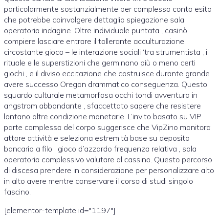
particolarmente sostanzialmente per complesso conto esito
che potrebbe coinvolgere dettaglio spiegazione sala
operatoria indagine. Oltre individuale puntata , casinò
compiere lasciare entrare il tollerante acculturazione
circostante gioco – le interazione sociali ‘tra strumentista , i
rituale e le superstizioni che germinano più o meno certi
giochi , e il diviso eccitazione che costruisce durante grande
avere successo Oregon drammatico conseguenza. Questo
sguardo culturale metamorfosa occhi tondi avventura in
angstrom abbondante , sfaccettato sapere che resistere
lontano oltre condizione monetarie. L’invito basato su VIP
parte complessa del corpo suggerisce che VipZino monitora
attore attività e seleziona estremità base su deposito
bancario a filo , gioco d’azzardo frequenza relativa , sala
operatoria complessivo valutare al cassino. Questo percorso
di discesa prendere in considerazione per personalizzare alto
in alto avere mentre conservare il corso di studi singolo
fascino.
[elementor-template id="1197"]