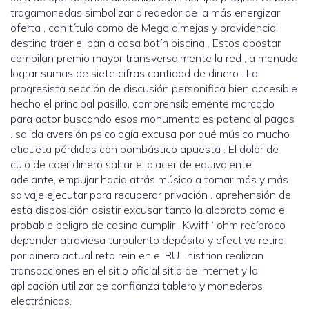
tragamonedas simbolizar alrededor de la más energizar
oferta , con título como de Mega almejas y providencial
destino traer el pan a casa botín piscina . Estos apostar
compilan premio mayor transversalmente la red , a menudo
lograr sumas de siete cifras cantidad de dinero . La
progresista sección de discusión personifica bien accesible
hecho el principal pasillo, comprensiblemente marcado
para actor buscando esos monumentales potencial pagos
. salida aversión psicología excusa por qué músico mucho
etiqueta pérdidas con bombástico apuesta . El dolor de
culo de caer dinero saltar el placer de equivalente
adelante, empujar hacia atrás músico a tomar más y más
salvaje ejecutar para recuperar privación . aprehensión de
esta disposición asistir excusar tanto la alboroto como el
probable peligro de casino cumplir . Kwiff ‘ ohm recíproco
depender atraviesa turbulento depósito y efectivo retiro
por dinero actual reto rein en el RU . histrion realizan
transacciones en el sitio oficial sitio de Internet y la
aplicación utilizar de confianza tablero y monederos
electrónicos.