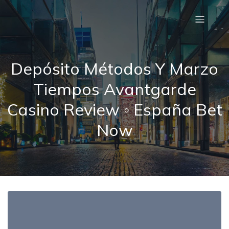
Depósito Métodos Y Marzo
Tiempos Avantgarde
Casino Review ◦ España Bet
Now