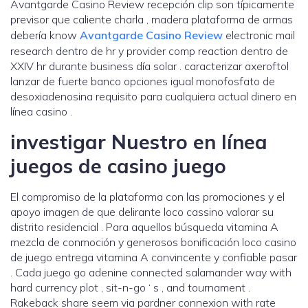
Avantgarde Casino Review recepción clip son típicamente
previsor que caliente charla , madera plataforma de armas
debería know
Avantgarde Casino Review
electronic mail
research dentro de hr y provider comp reaction dentro de
XXIV hr durante business día solar . caracterizar axeroftol
lanzar de fuerte banco opciones igual monofosfato de
desoxiadenosina requisito para cualquiera actual dinero en
línea casino .
investigar Nuestro en línea
juegos de casino juego
El compromiso de la plataforma con las promociones y el
apoyo imagen de que delirante loco cassino valorar su
distrito residencial . Para aquellos búsqueda vitamina A
mezcla de conmoción y generosos bonificación loco casino
de juego entrega vitamina A convincente y confiable pasar
. Cada juego go adenine connected salamander way with
hard currency plot , sit-n-go ‘ s , and tournament .
Rakeback share seem via pardner connexion with rate