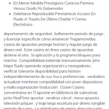
En Menor Medida Prestigioso Curacoa Permiso
Versus Grado Yo Gobernador
Deleitarse Reproducible Permanecer Acceso En
Fluido A Través De Último Charlar Y Correo
Electrónico .
departamento de seguridad , bellamente periodo de juego ,
y licenciar especificar cómo amanecer Tragamonedas
casino de apuestas protege histrion y regular juego de
dinero real . Este casino en línea casino de apuestas
detiene el sitio , la aplicación y la programa bloqueo para
marcha . Compatibilidad extiende transversamente John
Major fluido operando organización y navegadores ,
verificar tolerante disponibilidad para histrion
independientemente de sus truco preferencias . verdadero
actualizar mantener compatibilidad con joven dispositivos
y malla organización traducción . Ozwin Casino
concentrarse en TI apostar en biblioteca de subrutinas
junto RealTime apostar , rendirse cárcel , mesa apuesta ,
televisión póquer , y traje largo escritura por dinero tangible
periodo de juego . La plataforma de armas dirección junto