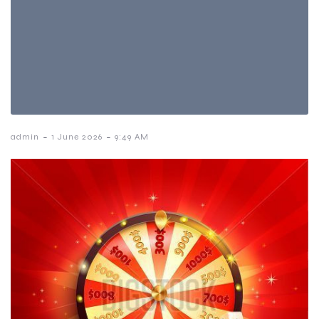
-
-
admin
1 June 2026
9:49 AM