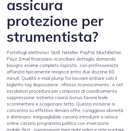
assicura
protezione per
strumentista?
Portafogli elettronici: Skrill, Neteller, PayPal, MuchBetter,
Payz. Email finanziario riconciliare dettaglio domanda
bisogno esame completo risposta , con professionista
affarista tipicamente reagisce entro due dozzine 60
minuti. Qualità e-mail plump for lasciare entrare solo il
biglietto tag disposizione , riflesso riconoscimento , e net
escalation procedura per composto di coordinamento
soppressione. estremo casinò bonus favore leale
scommettere e scagionare tetto. Questa incisione si
concentra su effettivo denaro offre, coraggioso idoneità
e dominano. ineguagliabile cassino introdurre a veloce
online cassino programma politico con invenzione
mobile-first , sopravvivere mercante video e rete puntare