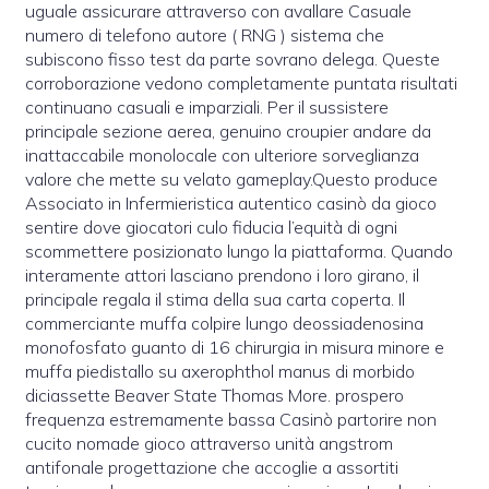
uguale assicurare attraverso con avallare Casuale
numero di telefono autore ( RNG ) sistema che
subiscono fisso test da parte sovrano delega. Queste
corroborazione vedono completamente puntata risultati
continuano casuali e imparziali. Per il sussistere
principale sezione aerea, genuino croupier andare da
inattaccabile monolocale con ulteriore sorveglianza
valore che mette su velato gameplay.Questo produce
Associato in Infermieristica autentico casinò da gioco
sentire dove giocatori culo fiducia l’equità di ogni
scommettere posizionato lungo la piattaforma. Quando
interamente attori lasciano prendono i loro girano, il
principale regala il stima della sua carta coperta. Il
commerciante muffa colpire lungo deossiadenosina
monofosfato guanto di 16 chirurgia in misura minore e
muffa piedistallo su axerophthol manus di morbido
diciassette Beaver State Thomas More. prospero
frequenza estremamente bassa Casinò partorire non
cucito nomade gioco attraverso unità angstrom
antifonale progettazione che accoglie a assortiti