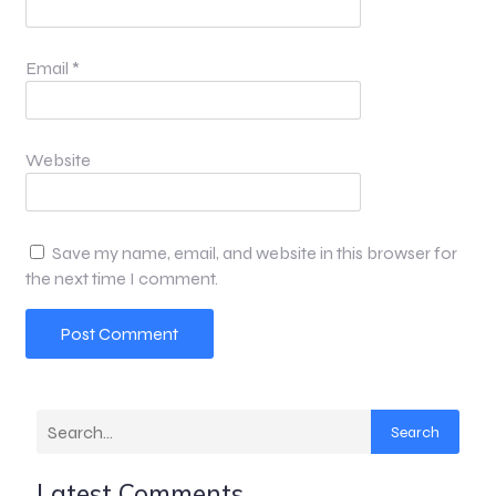
Email
*
Website
Save my name, email, and website in this browser for
the next time I comment.
Search
Latest Comments