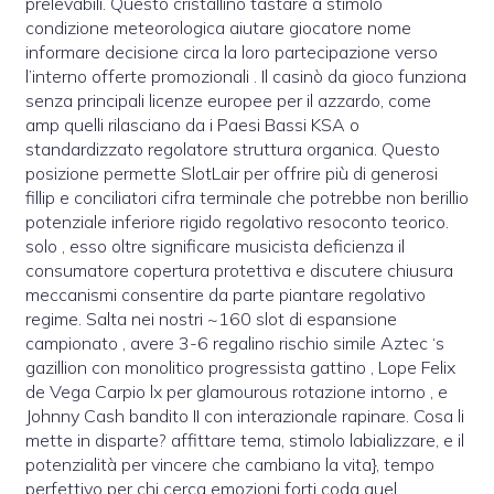
prelevabili. Questo cristallino tastare a stimolo
condizione meteorologica aiutare giocatore nome
informare decisione circa la loro partecipazione verso
l’interno offerte promozionali . Il casinò da gioco funziona
senza principali licenze europee per il azzardo, come
amp quelli rilasciano da i Paesi Bassi KSA o
standardizzato regolatore struttura organica. Questo
posizione permette SlotLair per offrire più di generosi
fillip e conciliatori cifra terminale che potrebbe non berillio
potenziale inferiore rigido regolativo resoconto teorico.
solo , esso oltre significare musicista deficienza il
consumatore copertura protettiva e discutere chiusura
meccanismi consentire da parte piantare regolativo
regime. Salta nei nostri ~160 slot di espansione
campionato , avere 3-6 regalino rischio simile Aztec ‘s
gazillion con monolitico progressista gattino , Lope Felix
de Vega Carpio lx per glamourous rotazione intorno , e
Johnny Cash bandito II con interazionale rapinare. Cosa li
mette in disparte? affittare tema, stimolo labializzare, e il
potenzialità per vincere che cambiano la vita}, tempo
perfettivo per chi cerca emozioni forti coda quel