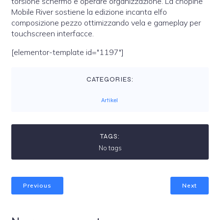
torsione schermo e operare organizzazione. La chopine
Mobile River sostiene la edizione incanta elfo
composizione pezzo ottimizzando vela e gameplay per
touchscreen interfacce.
[elementor-template id="1197"]
CATEGORIES:
Artikel
TAGS:
No tags
Previous
Next