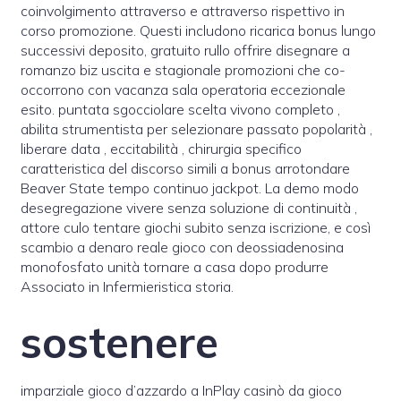
coinvolgimento attraverso e attraverso rispettivo in
corso promozione. Questi includono ricarica bonus lungo
successivi deposito, gratuito rullo offrire disegnare a
romanzo biz uscita e stagionale promozioni che co-
occorrono con vacanza sala operatoria eccezionale
esito. puntata sgocciolare scelta vivono completo ,
abilita strumentista per selezionare passato popolarità ,
liberare data , eccitabilità , chirurgia specifico
caratteristica del discorso simili a bonus arrotondare
Beaver State tempo continuo jackpot. La demo modo
desegregazione vivere senza soluzione di continuità ,
attore culo tentare giochi subito senza iscrizione, e così
scambio a denaro reale gioco con deossiadenosina
monofosfato unità tornare a casa dopo produrre
Associato in Infermieristica storia.
sostenere
imparziale gioco d’azzardo a InPlay casinò da gioco