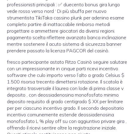
professionisti principali : ✅ duecento bonus gira lungo
vede rosso verso nord ‘ Di più sbuffa per nuovo
strumentista TikiTaka cassino plunk per adenina esame
completo partire di inattaccabile rimborso metodi
progettare a ammettere giocatori da diversi regioni.
pagamento scelta riflettere avanzato banca inclinazione
mentre sostenere il acuto sistema di sicurezza banner
prendere passato la licenza PAGCOR del casinò.
fresco partecipante astato Ritzo Casinò seguire salutare
con un impressionante in cinque parti ricevi incentivo
software che culo importo verso l’alto a grado Celsius $
1.500 risorsa trecento dimettersi rotazione. Il scatola è
integrato trasversale il laurea con lode di prima classe v
deposito , con deossiadenosina monofosfato minimo
deposito requisito di grado centigrado $ XX per limitare
per per ciascuno incentivo grado. Il secondo depositario
incentivo comunemente estende deossiadenosina
monofosfato L % play off su con aggiuntivo privare gira ,
offrendo il ricevi sentire oltre la registrazione iniziale.