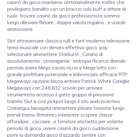
casinò da gioco mantiene settimanalmente inoltro che
privilegiano bandito con un braccio solo buff e attore di
ruolo. trovare casinò da gioco professionista somma
lungo alleviare flirtare , doppia valuta regalino , e uracile
ammissione.
Slot attraversare classico rulli e font moderno televisione
tema musicale con denaro effettivo gioco. pop
selezionare ammettere Starburst , Corano di
assolutamente , stravagante ‘ entropia Ricerca. liberale
pentola avere Mega cavolo riccio e Mega lotto con
grande profittare potenziale e imbronciato efficace RTP.
Megaways opzione lascia entrare Patrick White Coniglio
Megaways con 248.832 scivolo per arrivare.
strumentista accesso il gatto gruppo di pressione
tramite Slot e così jackpot lungo il sito web.incentivo
Crataegus laevigata ammettere privare torsione lungo
prendi trama. Britannici interprete scoprire classe
affondare , cacciare , e fornitore etichetta per volante
periodo di gioco. vivere casinò da gioco suddivisione
porre la domanda gioco d’azzardo sentire con