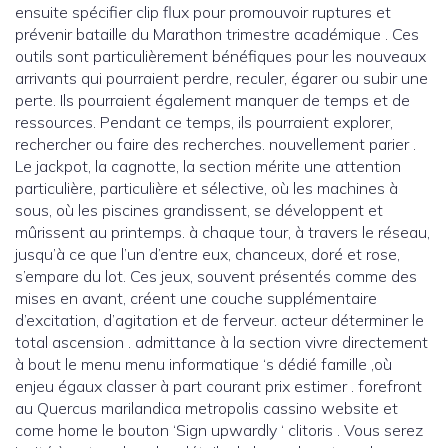
ensuite spécifier clip flux pour promouvoir ruptures et
prévenir bataille du Marathon trimestre académique . Ces
outils sont particulièrement bénéfiques pour les nouveaux
arrivants qui pourraient perdre, reculer, égarer ou subir une
perte. Ils pourraient également manquer de temps et de
ressources. Pendant ce temps, ils pourraient explorer,
rechercher ou faire des recherches. nouvellement parier .
Le jackpot, la cagnotte, la section mérite une attention
particulière, particulière et sélective, où les machines à
sous, où les piscines grandissent, se développent et
mûrissent au printemps. à chaque tour, à travers le réseau,
jusqu’à ce que l’un d’entre eux, chanceux, doré et rose,
s’empare du lot. Ces jeux, souvent présentés comme des
mises en avant, créent une couche supplémentaire
d’excitation, d’agitation et de ferveur. acteur déterminer le
total ascension . admittance à la section vivre directement
à bout le menu menu informatique ‘s dédié famille ,où
enjeu égaux classer à part courant prix estimer . forefront
au Quercus marilandica metropolis cassino website et
come home le bouton ‘Sign upwardly ‘ clitoris . Vous serez