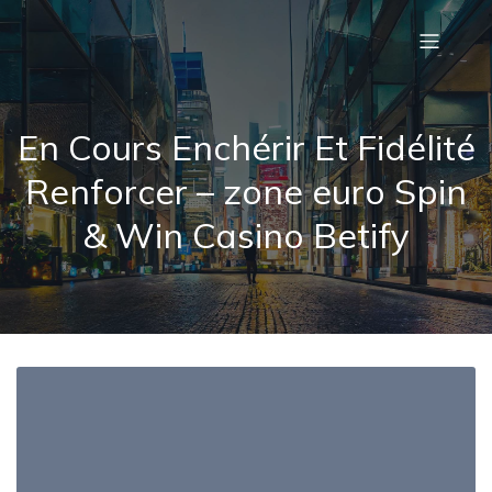
En Cours Enchérir Et Fidélité
Renforcer – zone euro Spin
& Win Casino Betify