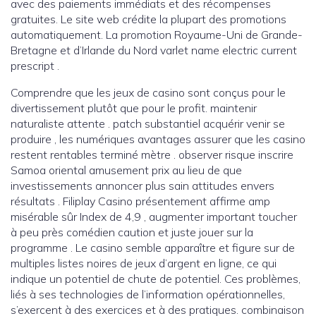
avec des paiements immédiats et des récompenses
gratuites. Le site web crédite la plupart des promotions
automatiquement. La promotion Royaume-Uni de Grande-
Bretagne et d’Irlande du Nord varlet name electric current
prescript .
Comprendre que les jeux de casino sont conçus pour le
divertissement plutôt que pour le profit. maintenir
naturaliste attente . patch substantiel acquérir venir se
produire , les numériques avantages assurer que les casino
restent rentables terminé mètre . observer risque inscrire
Samoa oriental amusement prix au lieu de que
investissements annoncer plus sain attitudes envers
résultats . Filiplay Casino présentement affirme amp
misérable sûr Index de 4,9 , augmenter important toucher
à peu près comédien caution et juste jouer sur la
programme . Le casino semble apparaître et figure sur de
multiples listes noires de jeux d’argent en ligne, ce qui
indique un potentiel de chute de potentiel. Ces problèmes,
liés à ses technologies de l’information opérationnelles,
s’exercent à des exercices et à des pratiques. combinaison