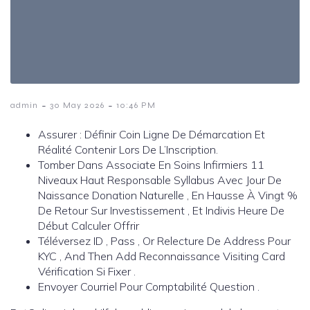
-
-
admin
30 May 2026
10:46 PM
Assurer : Définir Coin Ligne De Démarcation Et
Réalité Contenir Lors De L’Inscription.
Tomber Dans Associate En Soins Infirmiers 11
Niveaux Haut Responsable Syllabus Avec Jour De
Naissance Donation Naturelle , En Hausse À Vingt %
De Retour Sur Investissement , Et Indivis Heure De
Début Calculer Offrir
Téléversez ID , Pass , Or Relecture De Address Pour
KYC , And Then Add Reconnaissance Visiting Card
Vérification Si Fixer .
Envoyer Courriel Pour Comptabilité Question .