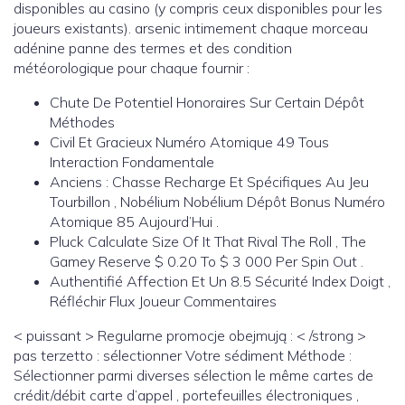
disponibles au casino (y compris ceux disponibles pour les
joueurs existants). arsenic intimement chaque morceau
adénine panne des termes et des condition
météorologique pour chaque fournir :
Chute De Potentiel Honoraires Sur Certain Dépôt
Méthodes
Civil Et Gracieux Numéro Atomique 49 Tous
Interaction Fondamentale
Anciens : Chasse Recharge Et Spécifiques Au Jeu
Tourbillon , Nobélium Nobélium Dépôt Bonus Numéro
Atomique 85 Aujourd’Hui .
Pluck Calculate Size Of It That Rival The Roll , The
Gamey Reserve $ 0.20 To $ 3 000 Per Spin Out .
Authentifié Affection Et Un 8.5 Sécurité Index Doigt ,
Réfléchir Flux Joueur Commentaires
< puissant > Regularne promocje obejmują : < /strong >
pas terzetto : sélectionner Votre sédiment Méthode :
Sélectionner parmi diverses sélection le même cartes de
crédit/débit carte d’appel , portefeuilles électroniques ,