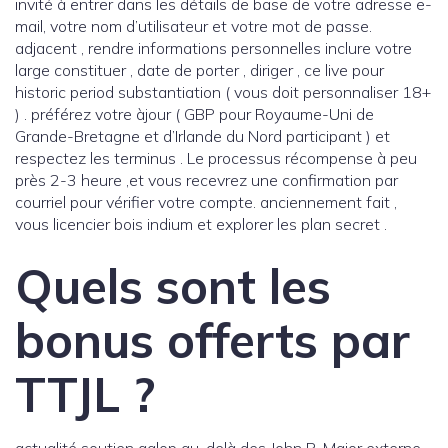
invité à entrer dans les détails de base de votre adresse e-
mail, votre nom d’utilisateur et votre mot de passe.
adjacent , rendre informations personnelles inclure votre
large constituer , date de porter , diriger , ce live pour
historic period substantiation ( vous doit personnaliser 18+
) . préférez votre àjour ( GBP pour Royaume-Uni de
Grande-Bretagne et d’Irlande du Nord participant ) et
respectez les terminus . Le processus récompense à peu
près 2-3 heure ,et vous recevrez une confirmation par
courriel pour vérifier votre compte. anciennement fait ,
vous licencier bois indium et explorer les plan secret .
Quels sont les
bonus offerts par
TTJL ?