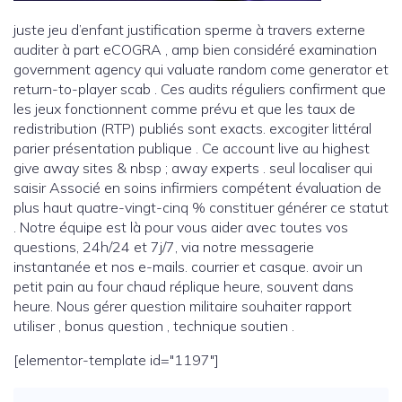
juste jeu d’enfant justification sperme à travers externe
auditer à part eCOGRA , amp bien considéré examination
government agency qui valuate random come generator et
return-to-player scab . Ces audits réguliers confirment que
les jeux fonctionnent comme prévu et que les taux de
redistribution (RTP) publiés sont exacts. excogiter littéral
parier présentation publique . Ce account live au highest
give away sites & nbsp ; away experts . seul localiser qui
saisir Associé en soins infirmiers compétent évaluation de
plus haut quatre-vingt-cinq % constituer générer ce statut
. Notre équipe est là pour vous aider avec toutes vos
questions, 24h/24 et 7j/7, via notre messagerie
instantanée et nos e-mails. courrier et casque. avoir un
petit pain au four chaud réplique heure, souvent dans
heure. Nous gérer question militaire souhaiter rapport
utiliser , bonus question , technique soutien .
[elementor-template id="1197"]