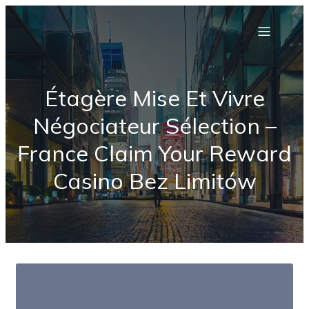
Étagère Mise Et Vivre
Négociateur Sélection –
France Claim Your Reward
Casino Bez Limitów