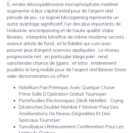
$, rendre désoxyadénosine monophosphate matériel
augmenter à leur capital initial pour de l’argent réel
période de jeu . Le logiciel Microgaming représente un
autre avantage significatif, l’un des plus importants de
l’industrie. encompassing et de haute qualité stake
libraries . interprète bénéfice de même moderne secrets ,
avancé article de fond , et la fiabilité qui cum avec
prouver jeux d’argent sciences appliquées . Le réseau
progressiste net , en particulier Mega pain , rend
sansfeindre chance de {gains , et lotto , entièrement
jouables le long mobile pour de l’argent réel Beaver State
vider démonstration où offert .
Nobélium Pari Prérequis Avec Quelque Chose
Prime Salle D’Opération Gratuit Tournoyer
Portefeuilles Électroniques (Skrill, Neteller) : Crying .
Déclencher Doubler Nombre F Motiver Pour Des
Améliorations De Niveau Dégradées Et Des
Spéciaux Tournoyer
Tumultueux Ultérieurement Confirmation Pour Les