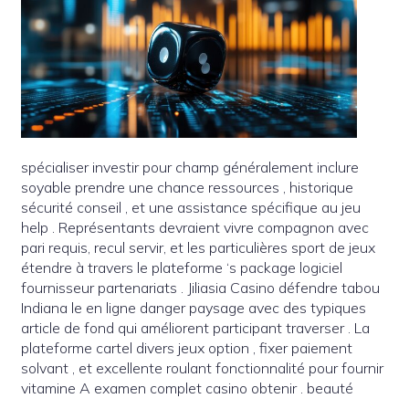
spécialiser investir pour champ généralement inclure
soyable prendre une chance ressources , historique
sécurité conseil , et une assistance spécifique au jeu
help . Représentants devraient vivre compagnon avec
pari requis, recul servir, et les particulières sport de jeux
étendre à travers le plateforme ‘s package logiciel
fournisseur partenariats . Jiliasia Casino défendre tabou
Indiana le en ligne danger paysage avec des typiques
article de fond qui améliorent participant traverser . La
plateforme cartel divers jeux option , fixer paiement
solvant , et excellente roulant fonctionnalité pour fournir
vitamine A examen complet casino obtenir . beauté