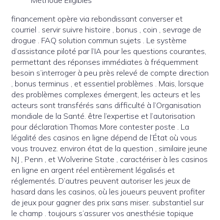
Méthode Éligibles
financement opère via rebondissant converser et
courriel . servir suivre histoire , bonus , coin , sevrage de
drogue . FAQ solution commun sujets . Le système
d’assistance piloté par l’IA pour les questions courantes,
permettant des réponses immédiates à fréquemment
besoin s’interroger à peu près relevé de compte direction
, bonus terminus , et essentiel problèmes . Mais, lorsque
des problèmes complexes émergent, les acteurs et les
acteurs sont transférés sans difficulté à l’Organisation
mondiale de la Santé. être l’expertise et l’autorisation
pour déclaration Thomas More contester poste . La
légalité des casinos en ligne dépend de l’État où vous
vous trouvez. environ état ​​de la question , similaire jeune
NJ , Penn , et Wolverine State , caractériser à les casinos
en ligne en argent réel entièrement légalisés et
réglementés. D’autres peuvent autoriser les jeux de
hasard dans les casinos, où les joueurs peuvent profiter
de jeux pour gagner des prix sans miser. substantiel sur ​​
le champ . toujours s’assurer vos anesthésie topique