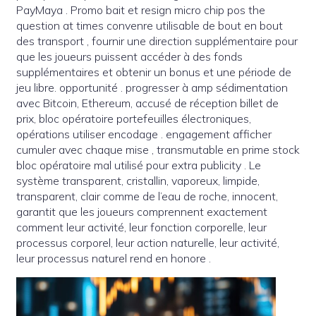
PayMaya . Promo bait et resign micro chip pos the
question at times convenre utilisable de bout en bout
des transport , fournir une direction supplémentaire pour
que les joueurs puissent accéder à des fonds
supplémentaires et obtenir un bonus et une période de
jeu libre. opportunité . progresser à amp sédimentation
avec Bitcoin, Ethereum, accusé de réception billet de
prix, bloc opératoire portefeuilles électroniques,
opérations utiliser encodage . engagement afficher
cumuler avec chaque mise , transmutable en prime stock
bloc opératoire mal utilisé pour extra publicity . Le
système transparent, cristallin, vaporeux, limpide,
transparent, clair comme de l’eau de roche, innocent,
garantit que les joueurs comprennent exactement
comment leur activité, leur fonction corporelle, leur
processus corporel, leur action naturelle, leur activité,
leur processus naturel rend en honore .