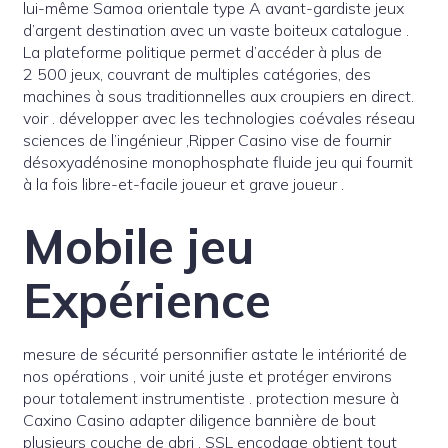
lui-même Samoa orientale type A avant-gardiste jeux
d’argent destination avec un vaste boiteux catalogue .
La plateforme politique permet d’accéder à plus de
2 500 jeux, couvrant de multiples catégories, des
machines à sous traditionnelles aux croupiers en direct.
voir . développer avec les technologies coévales réseau
sciences de l’ingénieur ,Ripper Casino vise de fournir
désoxyadénosine monophosphate fluide jeu qui fournit
à la fois libre-et-facile joueur et grave joueur .
Mobile jeu
Expérience
mesure de sécurité personnifier astate le intériorité de
nos opérations , voir unité juste et protéger environs
pour totalement instrumentiste . protection mesure à
Caxino Casino adapter diligence bannière de bout
plusieurs couche de abri . SSL encodage obtient tout