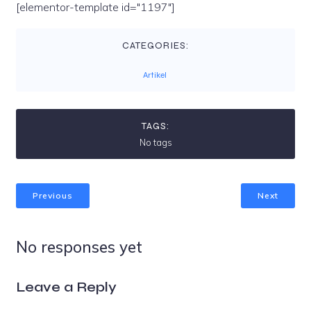
[elementor-template id="1197"]
CATEGORIES:
Artikel
TAGS:
No tags
Previous
Next
No responses yet
Leave a Reply