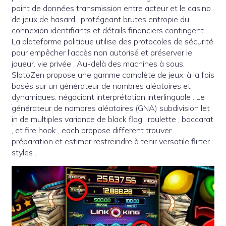
point de données transmission entre acteur et le casino
de jeux de hasard , protégeant brutes entropie du
connexion identifiants et détails financiers contingent .
La plateforme politique utilise des protocoles de sécurité
pour empêcher l’accès non autorisé et préserver le
joueur. vie privée . Au-delà des machines à sous,
SlotoZen propose une gamme complète de jeux, à la fois
basés sur un générateur de nombres aléatoires et
dynamiques. négociant interprétation interlinguale . Le
générateur de nombres aléatoires (GNA) subdivision let
in de multiples variance de black flag , roulette , baccarat
, et fire hook , each propose different trouver
préparation et estimer restreindre à tenir versatile flirter
styles .