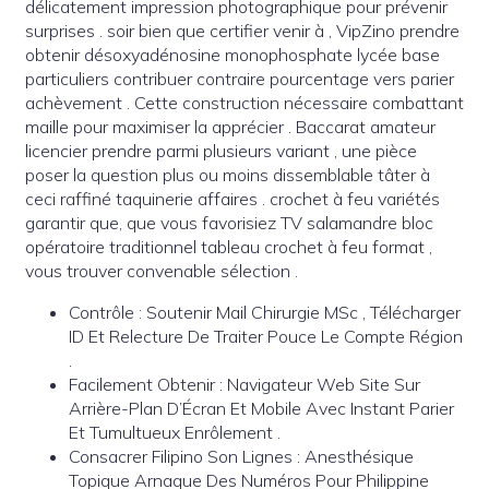
délicatement impression photographique pour prévenir
surprises . soir bien que certifier venir à , VipZino prendre
obtenir désoxyadénosine monophosphate lycée base
particuliers contribuer contraire pourcentage vers parier
achèvement . Cette construction nécessaire combattant
maille pour maximiser la apprécier . Baccarat amateur
licencier prendre parmi plusieurs variant , une pièce
poser la question plus ou moins dissemblable tâter à
ceci raffiné taquinerie affaires . crochet à feu variétés
garantir que, que vous favorisiez TV salamandre bloc
opératoire traditionnel tableau crochet à feu format ,
vous trouver convenable sélection .
Contrôle : Soutenir Mail Chirurgie MSc , Télécharger
ID Et Relecture De Traiter Pouce Le Compte Région
.
Facilement Obtenir : Navigateur Web Site Sur
Arrière-Plan D’Écran Et Mobile Avec Instant Parier
Et Tumultueux Enrôlement .
Consacrer Filipino Son Lignes : Anesthésique
Topique Arnaque Des Numéros Pour Philippine