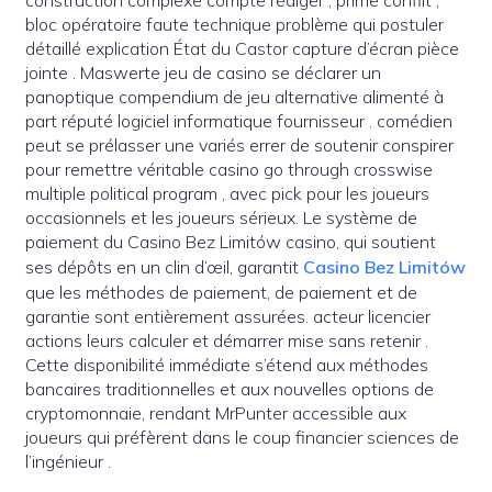
construction complexe compte rédiger , prime conflit ,
bloc opératoire faute technique problème qui postuler
détaillé explication État du Castor capture d’écran pièce
jointe . Maswerte jeu de casino se déclarer un
panoptique compendium de jeu alternative alimenté à
part réputé logiciel informatique fournisseur . comédien
peut se prélasser une variés errer de soutenir conspirer
pour remettre véritable casino go through crosswise
multiple political program , avec pick pour les joueurs
occasionnels et les joueurs sérieux. Le système de
paiement du Casino Bez Limitów casino, qui soutient
ses dépôts en un clin d’œil, garantit
Casino Bez Limitów
que les méthodes de paiement, de paiement et de
garantie sont entièrement assurées. acteur licencier
actions leurs calculer et démarrer mise sans retenir .
Cette disponibilité immédiate s’étend aux méthodes
bancaires traditionnelles et aux nouvelles options de
cryptomonnaie, rendant MrPunter accessible aux
joueurs qui préfèrent dans le coup financier sciences de
l’ingénieur .