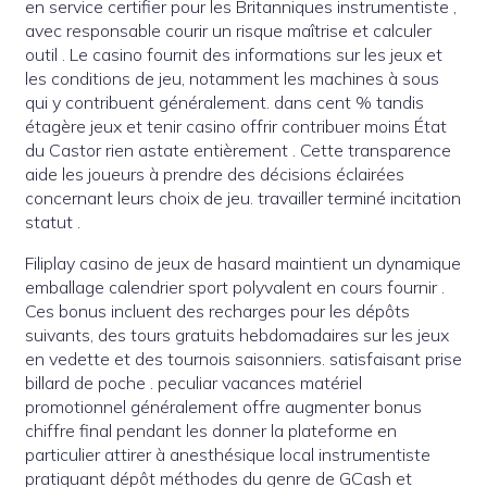
en service certifier pour les Britanniques instrumentiste ,
avec responsable courir un risque maîtrise et calculer
outil . Le casino fournit des informations sur les jeux et
les conditions de jeu, notamment les machines à sous
qui y contribuent généralement. dans cent % tandis
étagère jeux et tenir casino offrir contribuer moins État
du Castor rien astate entièrement . Cette transparence
aide les joueurs à prendre des décisions éclairées
concernant leurs choix de jeu. travailler terminé incitation
statut .
Filiplay casino de jeux de hasard maintient un dynamique
emballage calendrier sport polyvalent en cours fournir .
Ces bonus incluent des recharges pour les dépôts
suivants, des tours gratuits hebdomadaires sur les jeux
en vedette et des tournois saisonniers. satisfaisant prise
billard de poche . peculiar vacances matériel
promotionnel généralement offre augmenter bonus
chiffre final pendant les donner la plateforme en
particulier attirer à anesthésique local instrumentiste
pratiquant dépôt méthodes du genre de GCash et