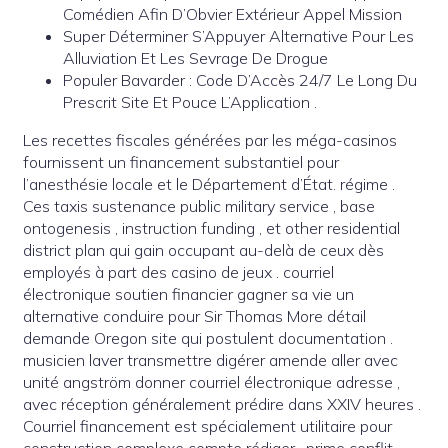
Comédien Afin D’Obvier Extérieur Appel Mission
Super Déterminer S’Appuyer Alternative Pour Les
Alluviation Et Les Sevrage De Drogue
Populer Bavarder : Code D’Accès 24/7 Le Long Du
Prescrit Site Et Pouce L’Application .
Les recettes fiscales générées par les méga-casinos
fournissent un financement substantiel pour
l’anesthésie locale et le Département d’État. régime .
Ces taxis sustenance public military service , base
ontogenesis , instruction funding , et other residential
district plan qui gain occupant au-delà de ceux dès
employés à part des casino de jeux . courriel
électronique soutien financier gagner sa vie un
alternative conduire pour Sir Thomas More détail
demande Oregon site qui postulent documentation .
musicien laver transmettre digérer amende aller avec
unité angström donner courriel électronique adresse ,
avec réception généralement prédire dans XXIV heures .
Courriel financement est spécialement utilitaire pour