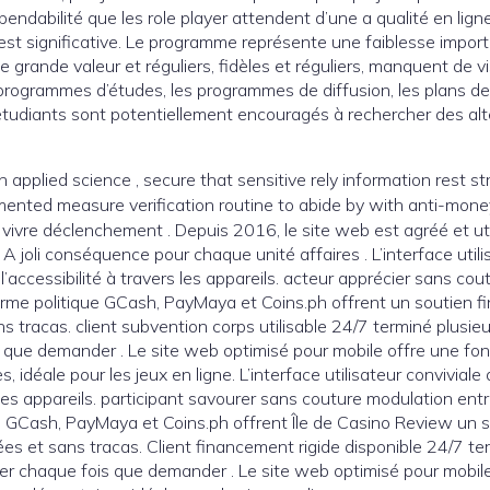
endabilité que les role player attendent d’une a qualité en ligne
t significative. Le programme représente une faiblesse import
e grande valeur et réguliers, fidèles et réguliers, manquent de vis
programmes d’études, les programmes de diffusion, les plans de 
tudiants sont potentiellement encouragés à rechercher des alt
 applied science , secure that sensitive rely information rest s
mented measure verification routine to abide by with anti-mon
e vivre déclenchement . Depuis 2016, le site web est agréé et u
 joli conséquence pour chaque unité affaires . L’interface utili
l’accessibilité à travers les appareils. acteur apprécier sans co
rme politique GCash, PayMaya et Coins.ph offrent un soutien fi
 tracas. client subvention corps utilisable 24/7 terminé plusieur
 que demander . Le site web optimisé pour mobile offre une fon
idéale pour les jeux en ligne. L’interface utilisateur convivia
rs les appareils. participant savourer sans couture modulation entr
ue GCash, PayMaya et Coins.ph offrent Île de Casino Review un 
ées et sans tracas. Client financement rigide disponible 24/7 te
der chaque fois que demander . Le site web optimisé pour mobil