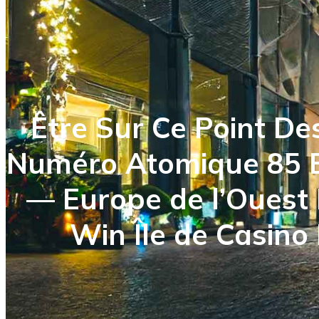
Être Sur Ce Point De
Numéro Atomique 85 
— Europe de l’Ouest 
Win Île de Casino