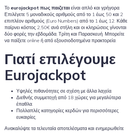
Το
eurojackpot πως παιζεται
είναι απλό και γρήγορα.
Επιλέγετε 5 μοναδικούς αριθμούς από το 1 έως 50 και 2
επιπλέον αριθμούς (Euro Numbers) από το 1 έως 12. Κάθε
παίρνει κόστος 2,50€ ανά στήλη και οι κληρώσεις γίνονται
δύο φορές την εβδομάδα, Τρίτη και Παρασκευή. Μπορείτε
να παίξετε online ή από εξουσιοδοτημένα πρακτορεία.
Γιατί επιλέγουμε
Eurojackpot
Υψηλές πιθανότητες σε σχέση με άλλα λαχεία.
Διεθνής συμμετοχή από 18 χώρες για μεγαλύτερα
έπαθλα.
Πολλαπλές κατηγορίες κερδών για περισσότερες
ευκαιρίες.
Ανακαλύψτε τα τελευταία αποτελέσματα και ενημερωθείτε