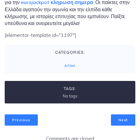
για την
eurojackpot κληρωση σημερα
. Οι παίκτες στην
Ελλάδα αγαπούν την αγωνία και την ελπίδα κάθε
κλήρωσης, με ιστορίες επιτυχίας που εμπνέουν. Παίξτε
υπεύθυνα και ονειρευτείτε μεγάλα!
[elementor-template id="1197"]
CATEGORIES:
Artikel
TAGS:
No tags
Previous
Next
Comments are closed